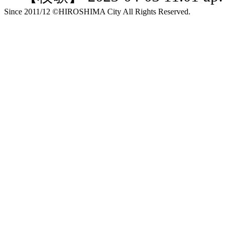
Since 2011/12 ©HIROSHIMA City All Rights Reserved.