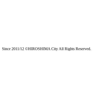
Since 2011/12 ©HIROSHIMA City All Rights Reserved.