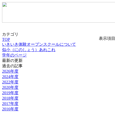
カテゴリ
表示項
TOP
いきいき体験オープンスクールについて
似小（にのしょう）あれこれ
学年のページ
最新の更新
過去の記事
2026年度
2024年度
2022年度
2020年度
2019年度
2018年度
2017年度
2016年度