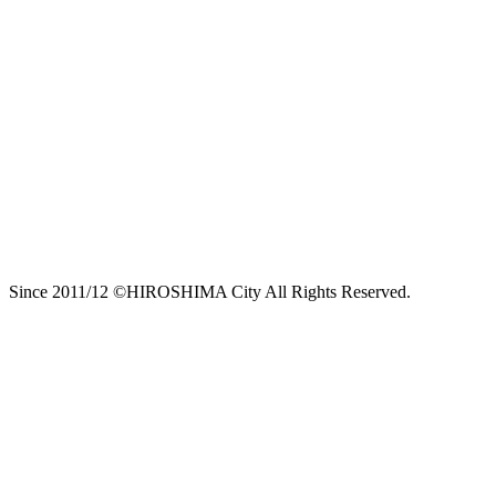
Since 2011/12 ©HIROSHIMA City All Rights Reserved.