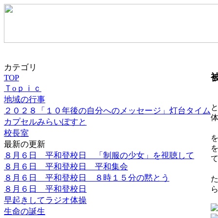
カテゴリ
TOP
Ｔoｐｉｃ
地域の行事
２０２８「１０年後の自分へのメッセージ」灯台タイム
カプセルみらいぽすと
校長室
最新の更新
８月６日 平和登校日 「制服の少女」を視聴して
８月６日 平和登校日 平和集会
８月６日 平和登校日 ８時１５分の黙とう
８月６日 平和登校日
早起きしてラジオ体操
生命の誕生