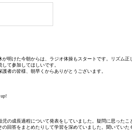
が明けた今朝からは、ラジオ体操もスタートです。リズム正
続して参加してほしいです。
護者の皆様、朝早くからありがとうございます。
up!
児の成長過程について発表をしていました。疑問に思ったこ
その回答をまとめたりして学習を深めていました。聞いていた