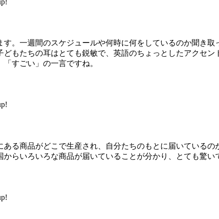
p!
す。一週間のスケジュールや何時に何をしているのか聞き取
子どもたちの耳はとても鋭敏で、英語のちょっとしたアクセン
、「すごい」の一言ですね。
p!
ある商品がどこで生産され、自分たちのもとに届いているの
国からいろいろな商品が届いていることが分かり、とても驚い
p!