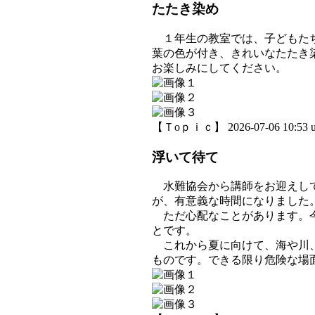
たたき染め
１年生の教室では、子どもたち
葉の色が付き、きれいなたたき
お楽しみにしてください。
【Ｔoｐｉｃ】 2026-07-06 10:53 u
浮いて待て
水難協会から講師をお迎えして
が、有意義な時間になりました
ただ心配なことがあります。今
とです。
これから夏に向けて、海や川、
ものです。できる限り危険な場