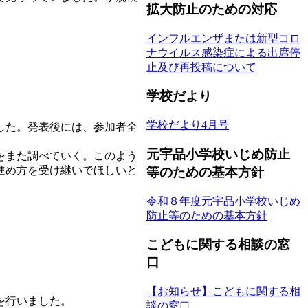
拡大防止のための対応
インフルエンザまたは新型コロ
ナウイルス感染症による出席停
止及び再投稿について
学校だより
学校だより4月号
した。発表後には、参加者全
元宇品小学校いじめ防止
をまた調べていく。このよう
進め方を受け継いでほしいと
等のための基本方針
令和８年度元宇品小学校いじめ
防止等のための基本方針
こどもに関する相談の窓
口
【お知らせ】こどもに関する相
を行いました。
談の窓口