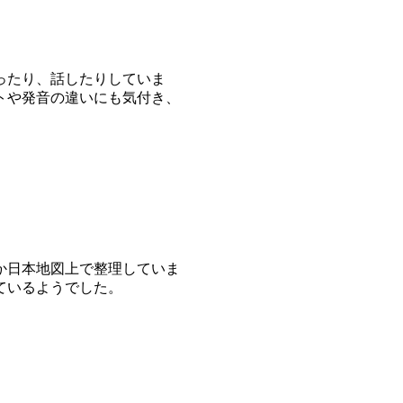
ったり、話したりしていま
トや発音の違いにも気付き、
か日本地図上で整理していま
ているようでした。