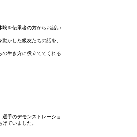
体験を伝承者の方からお話い
を動かした級友たちの話を、
らの生き方に役立ててくれる
。選手のデモンストレーショ
あげていました。