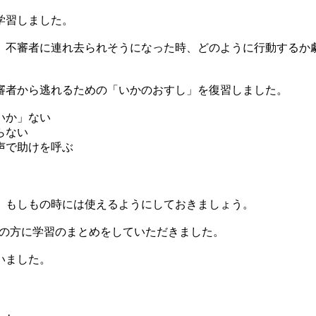
学習しました。
、不審者に連れ去られそうになった時、どのように行動するか
審者から逃れるための「いかのおすし」を復習しました。
いか」ない
らない
声で助けを呼ぶ
、もしもの時には使えるようにしておきましょう。
課の方に学習のまとめをしていただきました。
いました。