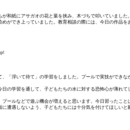
が和紙にアサガオの花と葉を挟み、木づちで叩いていました
染めができ上っていました。教育相談の際には、今日の作品を
p!
、「浮いて待て」の学習をしました。プールで実技ができな
。
日の学習を通して、子どもたちの水に対する恐怖心が薄れて
プールなどで遊ぶ機会が増えると思います。今日習ったこと
面に遭遇しないよう、子どもたちには十分気を付けてほしいと