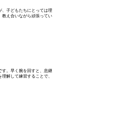
が、子どもたちにとっては理
、教え合いながら頑張ってい
です。早く腕を回すと、息継
を理解して練習することで、