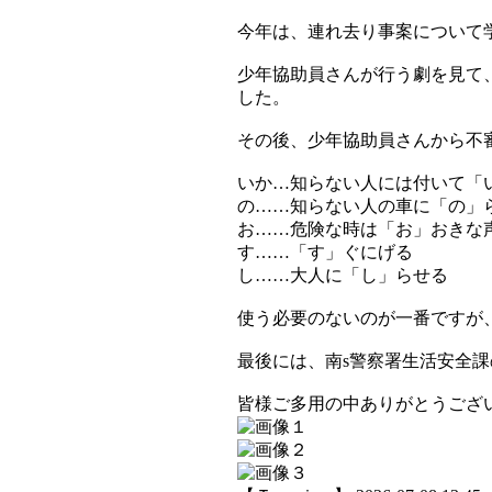
今年は、連れ去り事案について
少年協助員さんが行う劇を見て
した。
その後、少年協助員さんから不
いか…知らない人には付いて「
の……知らない人の車に「の」
お……危険な時は「お」おきな
す……「す」ぐにげる
し……大人に「し」らせる
使う必要のないのが一番ですが
最後には、南s警察署生活安全
皆様ご多用の中ありがとうござ