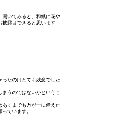
。開いてみると、和紙に花や
お披露目できると思います。
かったのはとても残念でした
しまうのではないかというこ
はあくまでも万が一に備えた
願っています。