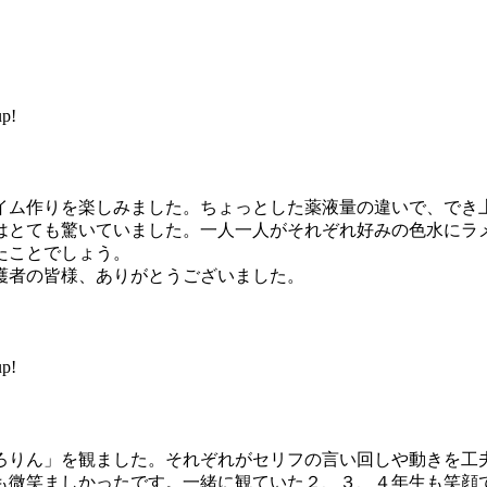
p!
ム作りを楽しみました。ちょっとした薬液量の違いで、でき
はとても驚いていました。一人一人がそれぞれ好みの色水にラ
たことでしょう。
者の皆様、ありがとうございました。
p!
りん」を観ました。それぞれがセリフの言い回しや動きを工
も微笑ましかったです。一緒に観ていた２、３、４年生も笑顔