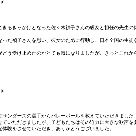
p!
きるきっかけとなった佐々木禎子さんの級友と担任の先生の
った禎子さんを思い、彼女のために行動し、日本全国の生徒
どう受け止めたのかとても気になりましたが、きっとこれか
p!
Tサンダーズの選手からバレーボールを教えていただきました
せていただきましたが、子どもたちはその迫力に大きな歓声を
な体験をさせていただき、ありがとうございました。