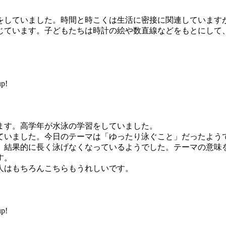
していました。時間と時こくは生活に密接に関連しています
じています。子どもたちは時計の絵や数直線などをもとにして
p!
す。高学年が水泳の学習をしていました。
いました。今日のテーマは「ゆったり泳ぐこと」だったよう
、結果的に長く泳げなくなっているようでした。テーマの意味
す。
はもちろんこちらもうれしいです。
p!