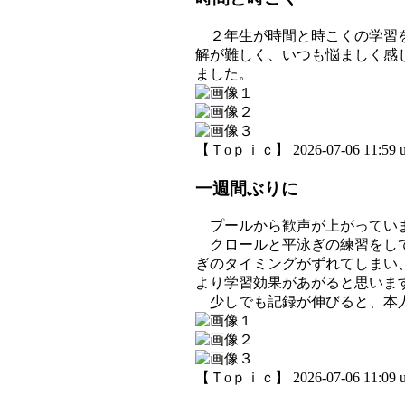
２年生が時間と時こくの学習を
解が難しく、いつも悩ましく感
ました。
【Ｔoｐｉｃ】 2026-07-06 11:59 u
一週間ぶりに
プールから歓声が上がっていま
クロールと平泳ぎの練習をして
ぎのタイミングがずれてしまい
より学習効果があがると思いま
少しでも記録が伸びると、本人
【Ｔoｐｉｃ】 2026-07-06 11:09 u