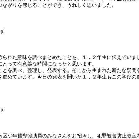
つながりを感じることができ、うれしく思いました。
p!
られた意味を調べまとめたことを、１，２年生に伝えていま
にとって有意義な時間になったと思います。
とを調べ、整理し、発表する。そこから生まれた新たな疑問
を進めています。今日の発表を聞いた１，２年生もこの学びの
p!
南区少年補導協助員のみなさんをお招きし、犯罪被害防止教室