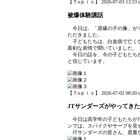
【Ｔoｐｉｃ】 2026-07-03 13:33 u
被爆体験講話
今日は、「原爆の子の像」がで
ただきました。
子どもたちは、白血病で亡くな
真剣な表情で聞いていました。
今日の話を、今の子どもたちが
と信じています。
【Ｔoｐｉｃ】 2026-07-02 08:20 u
JTサンダーズがやってきた
今日は高学年の子どもたちがJ
ンでは。スパイクやサーブを見
JTサンダーズの皆さん、貴重