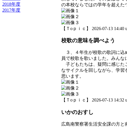
2018年度
の本校ならではの学年を超えた
2017年度
【Ｔoｐｉｃ】 2026-07-13 14:40 u
校歌の意味を調べよう
３、４年生が校歌の歌詞に込め
員で校歌を歌いました。みんな
子どもたちは、疑問に感じたこ
なサイクルを回しながら、学習
思います。
【Ｔoｐｉｃ】 2026-07-13 14:32 u
いかのおすし
広島南警察署生活安全課の方と