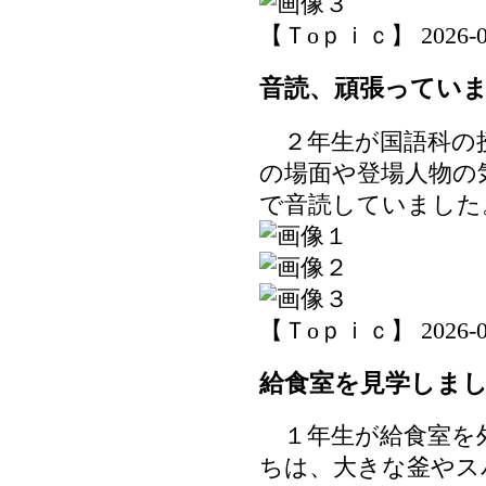
【Ｔoｐｉｃ】 2026-06-1
音読、頑張ってい
２年生が国語科の
の場面や登場人物の
で音読していました
【Ｔoｐｉｃ】 2026-06-1
給食室を見学しま
１年生が給食室を
ちは、大きな釜やス