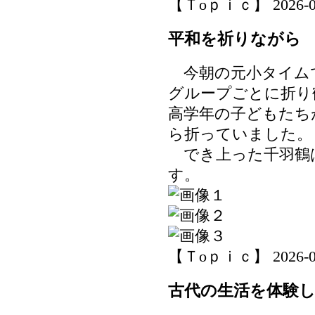
【Ｔoｐｉｃ】 2026-06-2
平和を祈りながら
今朝の元小タイム
グループごとに折り
高学年の子どもたち
ら折っていました。
でき上った千羽鶴
す。
【Ｔoｐｉｃ】 2026-06-2
古代の生活を体験