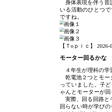
身体表現を伴う音
いる活動のひとつで
ですね。
【Ｔoｐｉｃ】 2026-06-2
モーター回るかな
４年生が理科の学
乾電池２つとモー
っていました。子ど
ゃんとモーターが回
実際、回る回路と
回らない時が学びの