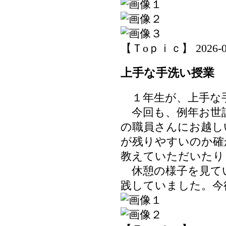
【Ｔoｐｉｃ】 2026-06-3
上手な手洗い授業
１年生が、上手な
今回も、例年お世
の職員さんにお越し
が残りやすいのか確
教えていただいたり
休憩の様子を見て
践していました。今