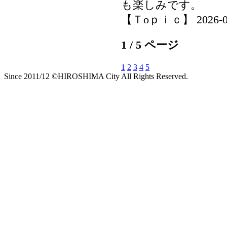
も楽しみです。
【Ｔoｐｉｃ】 2026-06-1
1 / 5 ページ
1
2
3
4
5
Since 2011/12 ©HIROSHIMA City All Rights Reserved.