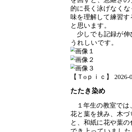
的に長く泳げなくな
味を理解して練習す
と思います。
少しでも記録が伸
うれしいです。
【Ｔoｐｉｃ】 2026-07-0
たたき染め
１年生の教室では
花と葉を挟み、木づ
と、和紙に花や葉の
でき上っていました