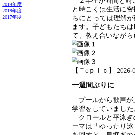
２年生が時間と時
2019年度
と時こくは生活に密
2018年度
2017年度
ちにとっては理解が
ます。子どもたちは
て、教え合いながら
【Ｔoｐｉｃ】 2026-07-0
一週間ぶりに
プールから歓声が
学習をしていました
クロールと平泳ぎ
ーマは「ゆったり泳
を回すと、息継ぎの