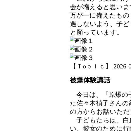
会が増えると思いま
万が一に備えたもの
遇しないよう、子ど
と願っています。
【Ｔoｐｉｃ】 2026-07-0
被爆体験講話
今日は、「原爆の
た佐々木禎子さんの
の方からお話いただ
子どもたちは、白
い、彼女のために行