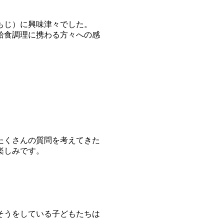
もじ）に興味津々でした。
給食調理に携わる方々への感
たくさんの質問を考えてきた
楽しみです。
そうをしている子どもたちは