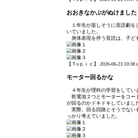
おおきなかぶがぬけました
１年生が楽しそうに音読劇をし
いていました。
身体表現を伴う音読は、子ども
【Ｔoｐｉｃ】 2026-06-23 10:38 u
モーター回るかな
４年生が理科の学習をしてい
乾電池２つとモーターをコード
が回るのかドキドキしていまし
実際、回る回路とそうでないも
っかり考えていました。