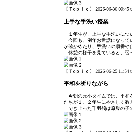
【Ｔoｐｉｃ】 2026-06-30 09:45 u
上手な手洗い授業
１年生が、上手な手洗いにつ
今回も、例年お世話になってい
か確かめたり、手洗いの順番や
休憩の様子を見ていると、習っ
【Ｔoｐｉｃ】 2026-06-25 11:54 u
平和を祈りながら
今朝の元小タイムでは、平和を
たちが１、２年生にやさしく教
でき上った千羽鶴は原爆の子