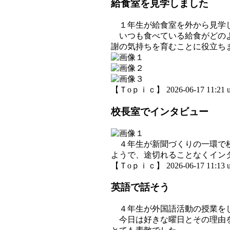
給食室を見学しました
１年生が給食室を外から見学し
いつも食べている給食がどのよ
謝の気持ちを育むことに役立ち
【Ｔoｐｉｃ】 2026-06-17 11:21 u
校長室でインタビュー
４年生が新聞づくりの一環で校
ようで、途切れることなくイン
【Ｔoｐｉｃ】 2026-06-17 11:13 u
英語で話そう
４年生が外国語活動の授業を
今日は好きな曜日とその理由を