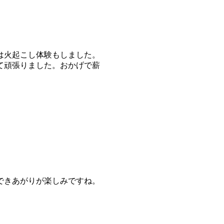
は火起こし体験もしました。
て頑張りました。おかげで薪
できあがりが楽しみですね。