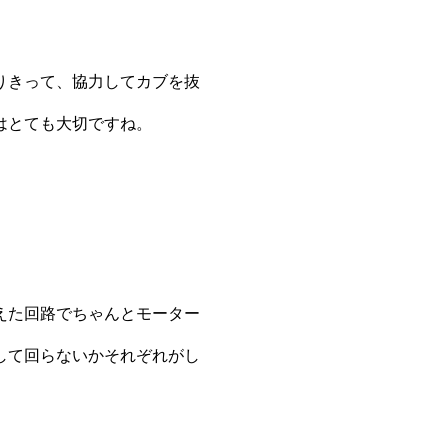
りきって、協力してカブを抜
はとても大切ですね。
えた回路でちゃんとモーター
して回らないかそれぞれがし