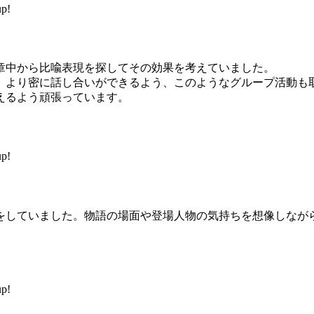
p!
中から比喩表現を探してその効果を考えていました。
より密に話し合いができるよう、このようなグループ活動も
えるよう頑張っています。
p!
していました。物語の場面や登場人物の気持ちを想像しなが
p!