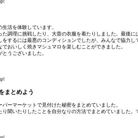
p!
の生活を体験しています。
た調理に挑戦したり、大昔の衣服を着たりしました。最後に
しをするには最悪のコンディションでしたが、みんなで協力し
なでおいしく焼きマシュマロを楽しむことができました。
がとうございました。
p!
をまとめよう
パーマーケットで見付けた秘密をまとめていました。
り聞いたりしたことを自分なりの方法でまとめていました。
p!