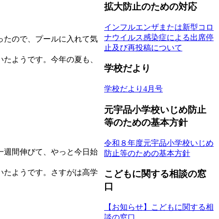
拡大防止のための対応
インフルエンザまたは新型コロ
ナウイルス感染症による出席停
ったので、プールに入れて気
止及び再投稿について
いたようです。今年の夏も、
学校だより
学校だより4月号
元宇品小学校いじめ防止
等のための基本方針
令和８年度元宇品小学校いじめ
一週間伸びて、やっと今日始
防止等のための基本方針
いたようです。さすがは高学
こどもに関する相談の窓
口
【お知らせ】こどもに関する相
談の窓口