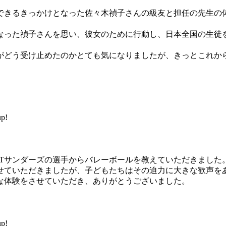
きるきっかけとなった佐々木禎子さんの級友と担任の先生の
った禎子さんを思い、彼女のために行動し、日本全国の生徒
どう受け止めたのかとても気になりましたが、きっとこれか
p!
Tサンダーズの選手からバレーボールを教えていただきました
せていただきましたが、子どもたちはその迫力に大きな歓声を
な体験をさせていただき、ありがとうございました。
p!