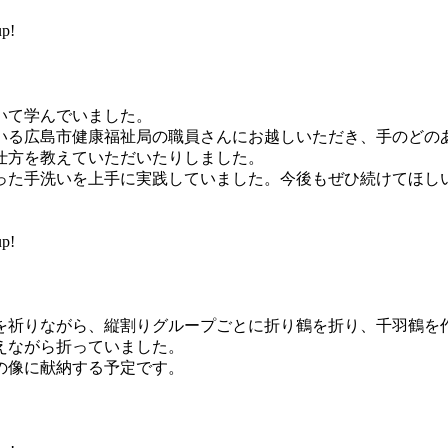
p!
いて学んでいました。
る広島市健康福祉局の職員さんにお越しいただき、手のどの
仕方を教えていただいたりしました。
た手洗いを上手に実践していました。今後もぜひ続けてほし
p!
祈りながら、縦割りグループごとに折り鶴を折り、千羽鶴を
えながら折っていました。
の像に献納する予定です。