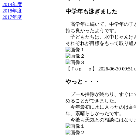
2019年度
2018年度
中学年も泳ぎました
2017年度
高学年に続いて、中学年の子ど
持ち良かったようです。
子どもたちは、水中じゃんけん
それぞれが目標をもって取り組
【Ｔoｐｉｃ】 2026-06-30 09:51 u
やっと・・・
プール掃除が終わり、すぐにで
めることができました。
今年最初に水に入ったのは高学
年、素晴らしかったです。
今後も天気との相談にはなりま