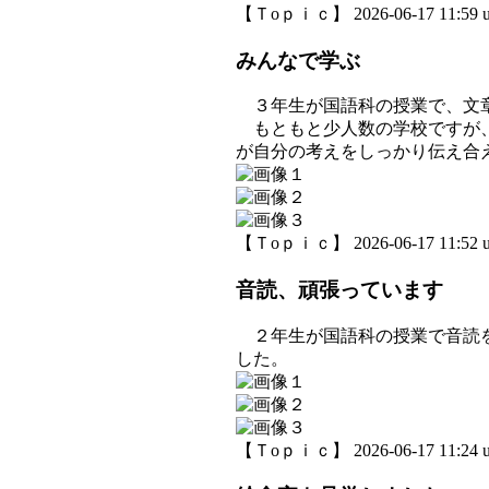
【Ｔoｐｉｃ】 2026-06-17 11:59 u
みんなで学ぶ
３年生が国語科の授業で、文章
もともと少人数の学校ですが、
が自分の考えをしっかり伝え合
【Ｔoｐｉｃ】 2026-06-17 11:52 u
音読、頑張っています
２年生が国語科の授業で音読を
した。
【Ｔoｐｉｃ】 2026-06-17 11:24 u