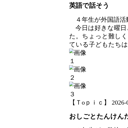
英語で話そう
４年生が外国語活
今日は好きな曜日
た。ちょっと難しく
ている子どもたちは
【Ｔoｐｉｃ】 2026-06-
おしごとたんけん