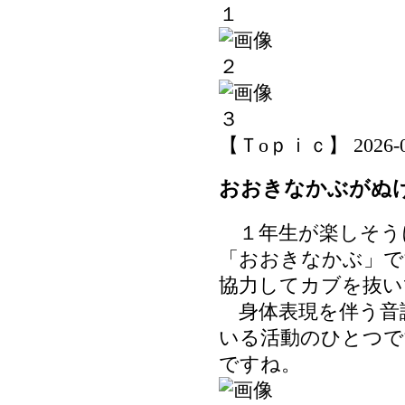
【Ｔoｐｉｃ】 2026-06-
おおきなかぶがぬ
１年生が楽しそう
「おおきなかぶ」で
協力してカブを抜い
身体表現を伴う音
いる活動のひとつで
ですね。