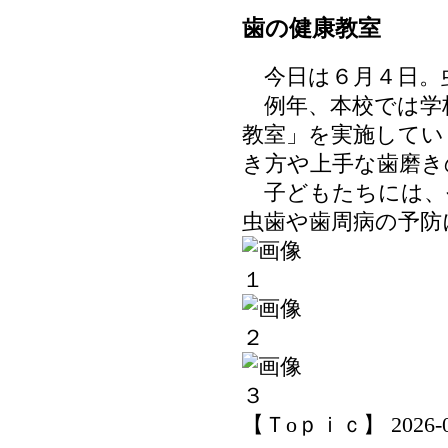
歯の健康教室
今日は６月４日。
例年、本校では学
教室」を実施してい
き方や上手な歯磨き
子どもたちには、
虫歯や歯周病の予防
【Ｔoｐｉｃ】 2026-06-