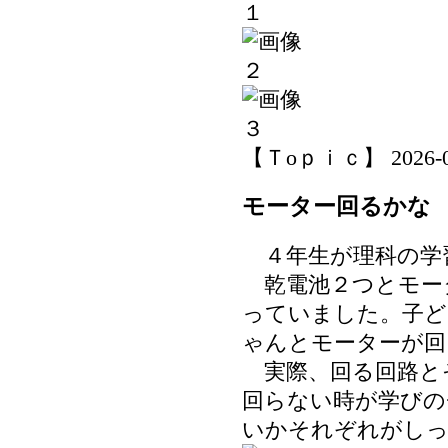
【Ｔoｐｉｃ】 2026-06-
モーター回るかな
４年生が理科の学
乾電池２つとモー
っていました。子ど
ゃんとモーターが回
実際、回る回路と
回らない時が学びの
いかそれぞれがし