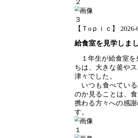
【Ｔoｐｉｃ】 2026-06-
給食室を見学しま
１年生が給食室を
ちは、大きな釜やス
津々でした。
いつも食べている
のか見ることは、食
携わる方々への感謝
す。