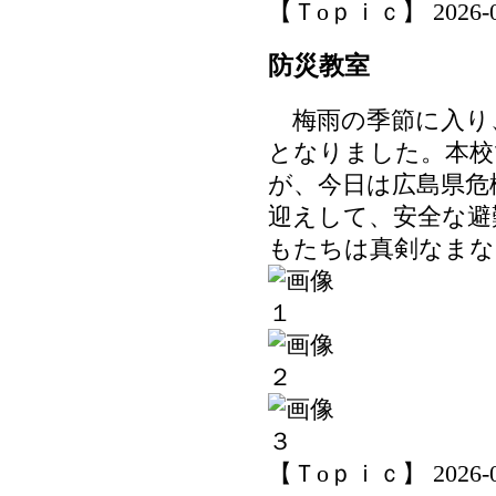
【Ｔoｐｉｃ】 2026-06-
防災教室
梅雨の季節に入り
となりました。本校
が、今日は広島県危
迎えして、安全な避
もたちは真剣なまな
【Ｔoｐｉｃ】 2026-06-