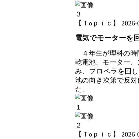
【Ｔoｐｉｃ】 2026-06-
電気でモーターを
４年生が理科の時
乾電池、モーター、
み、プロペラを回し
池の向き次第で反対
た。
【Ｔoｐｉｃ】 2026-06-