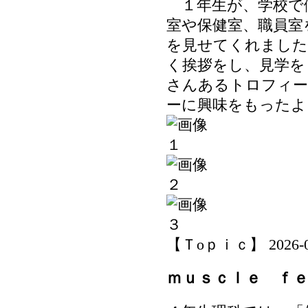
１年生が、学校で
室や保健室、職員室
を見せてくれました
く挨拶をし、見学を
さんあるトロフィ
ーに興味をもったよ
【Ｔoｐｉｃ】 2026-06-
ｍｕｓｃｌｅ ｆ