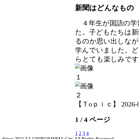
新聞はどんなもの
４年生が国語の学
た。子どもたちは新
るのか思い出しなが
学んでいました。ど
らとても楽しみです
【Ｔoｐｉｃ】 2026-06-
1 / 4 ページ
1
2
3
4
Since 2011/12 ©HIROSHIMA City All Rights Reserved.