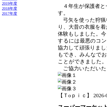
2019年度
４年生が保護者と
2018年度
す。
2017年度
弓矢を使った狩猟
り、大昔の衣服を着
体験もしました。今
するには最悪のコン
協力して頑張りまし
もでき、みんなでお
ことができました。
ご協力いただいた
【Ｔoｐｉｃ】 2026-06-