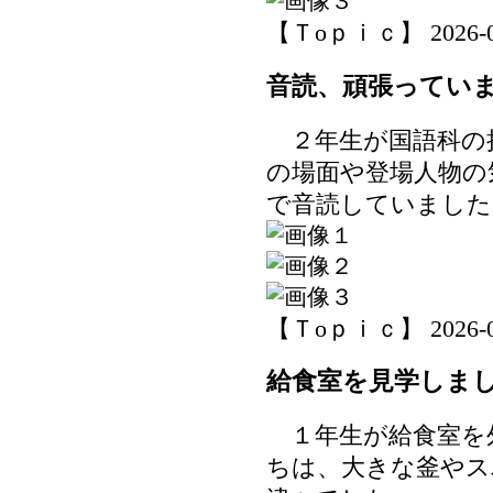
【Ｔoｐｉｃ】 2026-06-
音読、頑張ってい
２年生が国語科の
の場面や登場人物の
で音読していました
【Ｔoｐｉｃ】 2026-06-
給食室を見学しま
１年生が給食室を
ちは、大きな釜やス