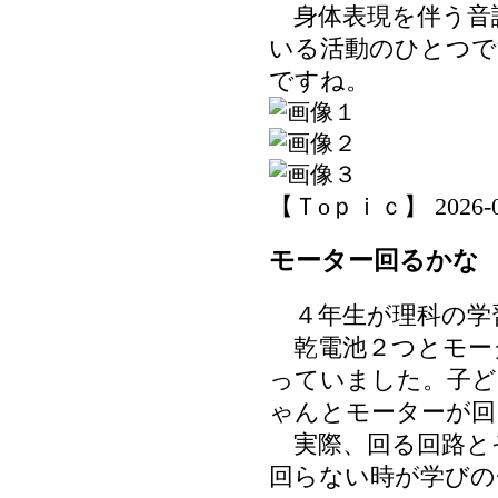
身体表現を伴う音
いる活動のひとつで
ですね。
【Ｔoｐｉｃ】 2026-06-
モーター回るかな
４年生が理科の学
乾電池２つとモー
っていました。子ど
ゃんとモーターが回
実際、回る回路と
回らない時が学びの