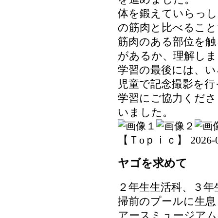
体を鍛えていらっし
の筋肉と比べること
筋肉のある部位を触
があるか、理解しま
学習の最後には、い
児童で記念撮影を行
学習にご協力くださ
いました。
【Ｔoｐｉｃ】 2026-06-
ヤゴを求めて
２年生生活科、３年
掃前のプールに生息
アースミュージアム