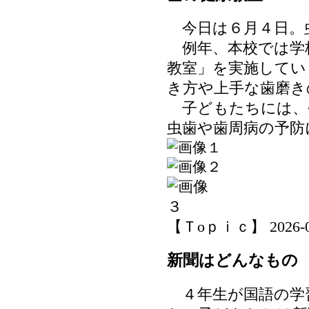
今日は６月４日。
例年、本校では学
教室」を実施してい
き方や上手な歯磨き
子どもたちには、
虫歯や歯周病の予防
【Ｔoｐｉｃ】 2026-06-
新聞はどんなもの
４年生が国語の学