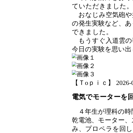
ていただきました。
おなじみ空気砲や
の発生実験など、あ
できました。
もうすぐ入道雲の
今日の実験を思い出
【Ｔoｐｉｃ】 2026-06-
電気でモーターを
４年生が理科の時
乾電池、モーター、
み、プロペラを回し