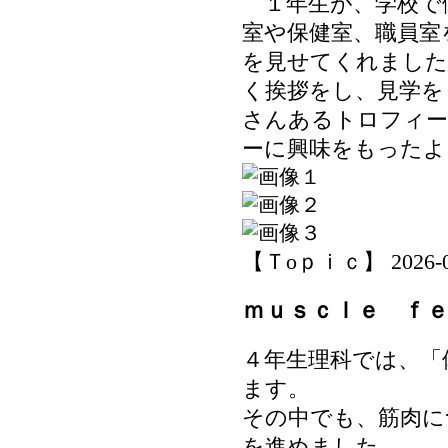
１年生が、学校で
室や保健室、職員室
を見せてくれました
く挨拶をし、見学を
さんあるトロフィ
ーに興味をもったよ
【Ｔoｐｉｃ】 2026-06-
ｍｕｓｃｌｅ ｆ
４年生理科では、「
ます。
その中でも、筋肉に
を進めました。