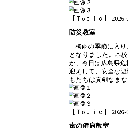
【Ｔoｐｉｃ】 2026-06-
防災教室
梅雨の季節に入り
となりました。本校
が、今日は広島県危
迎えして、安全な避
もたちは真剣なまな
【Ｔoｐｉｃ】 2026-06-
歯の健康教室