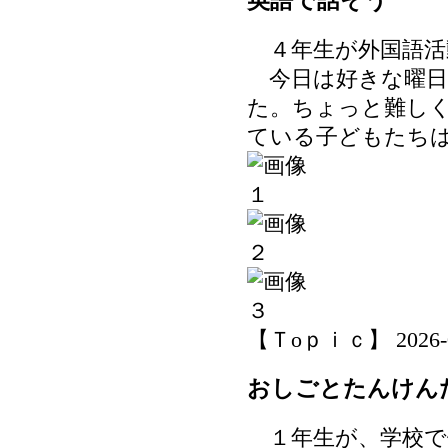
英語で話そう
４年生が外国語活
今日は好きな曜日
た。ちょっと難し
ている子どもたち
【Ｔoｐｉｃ】 2026-06-
おしごとたんけん
１年生が、学校で