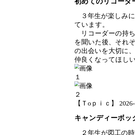
初めてのリコーダ
３年生が楽しみに
ています。
リコーダーの持ち
を聞いた後、それ
の出会いを大切に
仲良くなってほし
【Ｔoｐｉｃ】 2026-06-
キャンディーボッ
２年生が図工の時