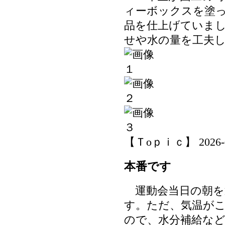
ィーボックスを塗
品を仕上げていま
せや水の量を工夫
【Ｔoｐｉｃ】 2026-06-
本番です
運動会当日の朝を
す。ただ、気温が
ので、水分補給な