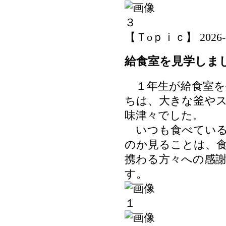
【Ｔoｐｉｃ】 2026-06-
給食室を見学しま
１年生が給食室を
ちは、大きな釜や
味津々でした。
いつも食べている
のか見ることは、
携わる方々への感
す。