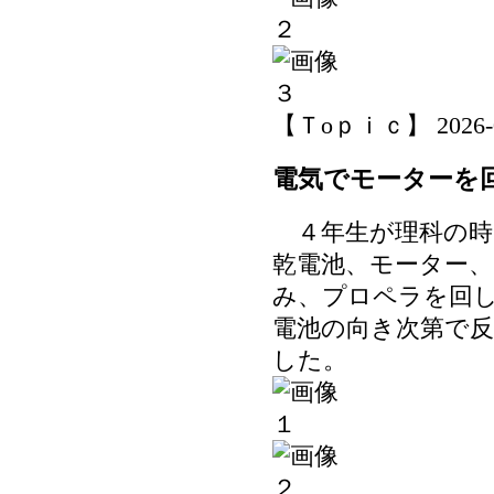
【Ｔoｐｉｃ】 2026-06-
電気でモーターを
４年生が理科の時
乾電池、モーター
み、プロペラを回
電池の向き次第で
した。