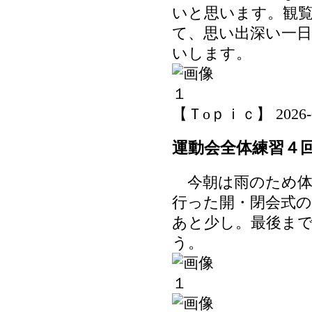
いと思います。観
て、思い出深い一
いします。
【Ｔoｐｉｃ】 2026-05-
運動会全体練習４
今朝は雨のため体
行った開・閉会式
あと少し。最後ま
う。