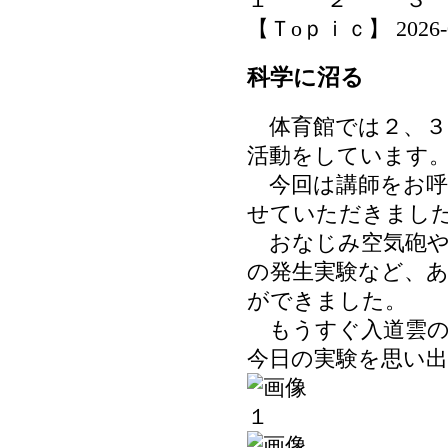
【Ｔoｐｉｃ】 2026-06-
科学に沼る
体育館では２、３
活動をしています
今回は講師をお呼
せていただきまし
おなじみ空気砲や
の発生実験など、
ができました。
もうすぐ入道雲の
今日の実験を思い