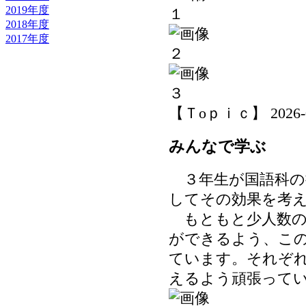
2019年度
2018年度
2017年度
【Ｔoｐｉｃ】 2026-06-
みんなで学ぶ
３年生が国語科の
してその効果を考
もともと少人数の
ができるよう、こ
ています。それぞ
えるよう頑張って