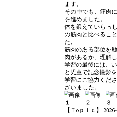
ます。
その中でも、筋肉
を進めました。
体を鍛えていらっ
の筋肉と比べるこ
た。
筋肉のある部位を
肉があるか、理解
学習の最後には、
と児童で記念撮影
学習にご協力くだ
ざいました。
【Ｔoｐｉｃ】 2026-06-