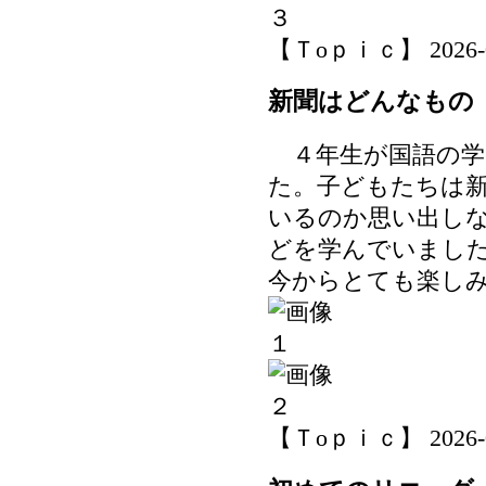
【Ｔoｐｉｃ】 2026-06-
新聞はどんなもの
４年生が国語の学
た。子どもたちは
いるのか思い出し
どを学んでいまし
今からとても楽し
【Ｔoｐｉｃ】 2026-06-