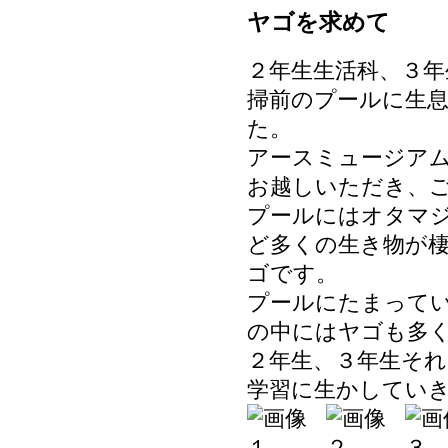
ヤゴを求めて
２年生生活科、３年
掃前のプールに生
た。
アースミュージア
お越しいただき、
プールにはオタマ
ど多くの生き物が
ゴです。
プールにたまって
の中にはヤゴも多
２年生、３年生そ
学習に生かしてい