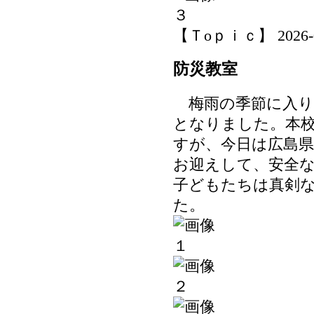
【Ｔoｐｉｃ】 2026-06-
防災教室
梅雨の季節に入り
となりました。本
すが、今日は広島
お迎えして、安全
子どもたちは真剣
た。