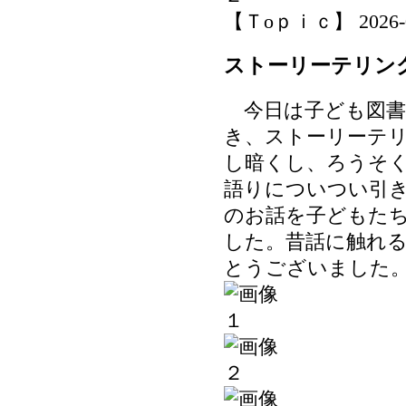
【Ｔoｐｉｃ】 2026-06-
ストーリーテリン
今日は子ども図書
き、ストーリーテ
し暗くし、ろうそ
語りについつい引
のお話を子どもた
した。昔話に触れ
とうございました