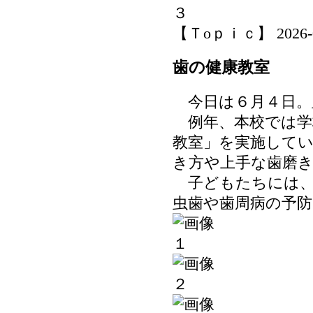
【Ｔoｐｉｃ】 2026-06-
歯の健康教室
今日は６月４日。
例年、本校では学
教室」を実施して
き方や上手な歯磨
子どもたちには、
虫歯や歯周病の予