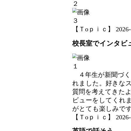
【Ｔoｐｉｃ】 2026-06-
校長室でインタビ
４年生が新聞づく
れました。好きな
質問を考えてきた
ビューをしてくれ
がとても楽しみで
【Ｔoｐｉｃ】 2026-06-