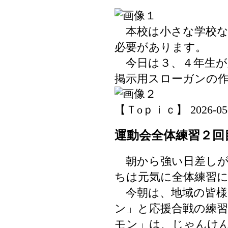
本校は小さな学校な
必要があります。
今日は３、４年生が
掲示用スローガンの
【Ｔoｐｉｃ】 2026-05-25
運動会全体練習２回
朝から強い日差しが
ちは元気に全体練習
今朝は、地域の皆様
ン」と応援合戦の練
モン」は、じゃんけ