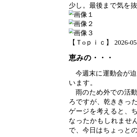
少し。最後まで気を
【Ｔoｐｉｃ】 2026-05-27
恵みの・・・
今週末に運動会が迫
います。
雨のため外での活動
ろですが、乾ききっ
ゲージを考えると、
なったかもしれませ
で、今日はちょっと