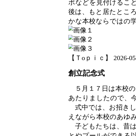
ポなどを見付けるこ
後は、もと居たとこ
かな本校ならではの
【Ｔoｐｉｃ】 2026-05-15
創立記念式
５月１７日は本校の
あたりましたので、
式中では、お招きし
えながら本校のあゆ
子どもたちは、昔は
とやプールができる