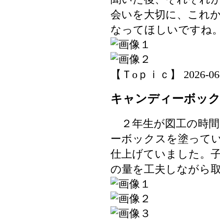
会いを大切に、これ
なってほしいですね
【Ｔoｐｉｃ】 2026-06-04
キャンディーボッ
２年生が図工の時間
ーボックスを塗って
仕上げていました。
の量を工夫しながら