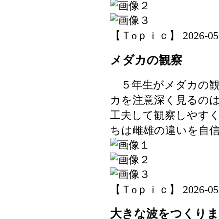
【Ｔoｐｉｃ】 2026-05-22
メダカの観察
５年生がメダカの観
カを注意深く見るの
工夫して観察しやす
ちは雌雄の違いを自
【Ｔoｐｉｃ】 2026-05-21
大きな波をつくり