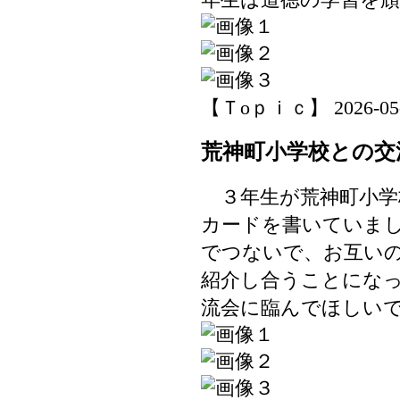
【Ｔoｐｉｃ】 2026-05-21
荒神町小学校との交
３年生が荒神町小学
カードを書いていま
でつないで、お互い
紹介し合うことにな
流会に臨んでほしい