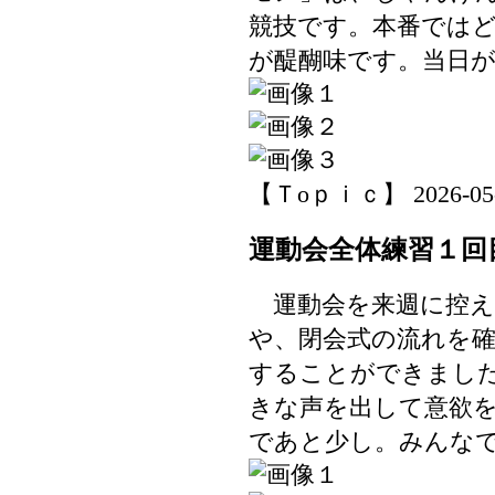
競技です。本番では
が醍醐味です。当日
【Ｔoｐｉｃ】 2026-05-25
運動会全体練習１回
運動会を来週に控え
や、閉会式の流れを
することができまし
きな声を出して意欲
であと少し。みんな