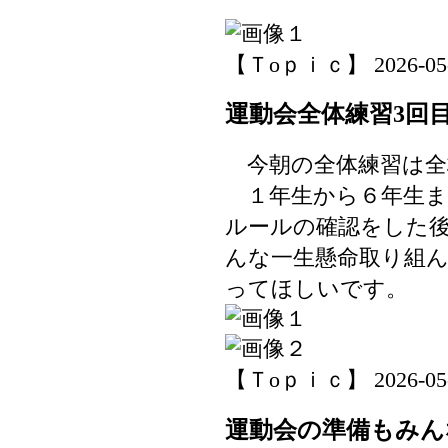
【Ｔoｐｉｃ】 2026-05-27
運動会全体練習3回
今朝の全体練習は全
１年生から６年生ま
ルールの確認をした
んな一生懸命取り組
ってほしいです。
【Ｔoｐｉｃ】 2026-05-26
運動会の準備もみん