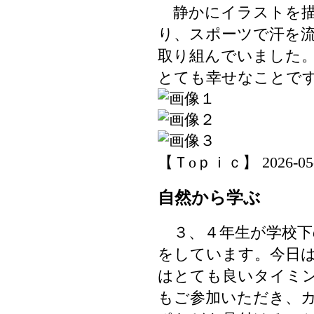
静かにイラストを描
り、スポーツで汗を
取り組んでいました
とても幸せなことで
【Ｔoｐｉｃ】 2026-05-18
自然から学ぶ
３、４年生が学校下
をしています。今日
はとても良いタイミ
もご参加いただき、