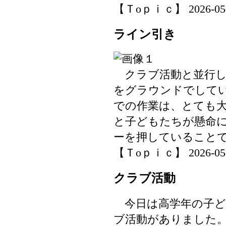
【Ｔoｐｉｃ】 2026-05-19
ライン引き
クラブ活動と並行し
をグラウンドでして
での作業は、とても
と子どもたちが懸命
ーを押していること
【Ｔoｐｉｃ】 2026-05-18
クラブ活動
今日は高学年の子ど
ブ活動がありました