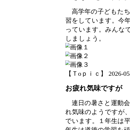
高学年の子どもたち
習をしています。今
っています。みんな
しましょう。
【Ｔoｐｉｃ】 2026-05-21
お疲れ気味ですが
連日の暑さと運動会
れ気味のようですが
でいます。１年生は
年生は道徳の学習を