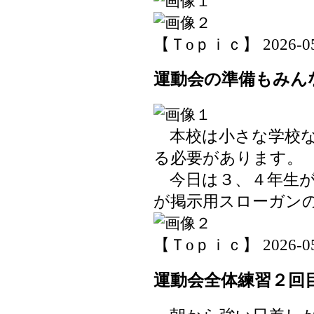
【Ｔoｐｉｃ】 2026-05-2
運動会の準備もみん
本校は小さな学校な
る必要があります。
今日は３、４年生が
が掲示用スローガン
【Ｔoｐｉｃ】 2026-05-2
運動会全体練習２回