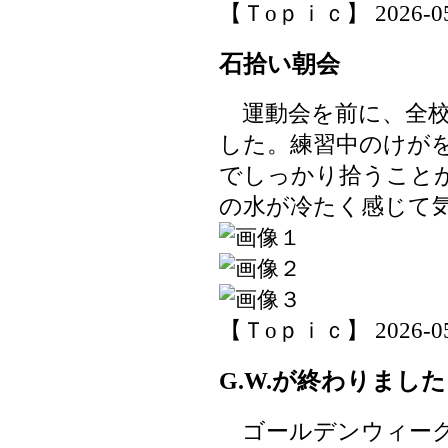
【Ｔoｐｉｃ】 2026-05-1
石拾い朝会
運動会を前に、全校
した。練習中のけが
でしっかり拾うこと
の水が冷たく感じて
【Ｔoｐｉｃ】 2026-05-1
G.W.が終わりました
ゴールデンウィーク