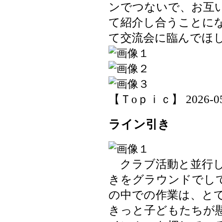
ンでつないで、お互
て紹介し合うことに
て交流会に臨んでほ
【Ｔoｐｉｃ】 2026-05-1
ライン引き
クラブ活動と並行し
きをグラウンドでし
の中での作業は、と
きっと子どもたちが