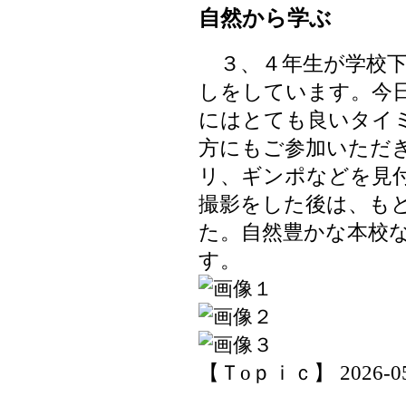
自然から学ぶ
３、４年生が学校下
しをしています。今
にはとても良いタイ
方にもご参加いただ
リ、ギンポなどを見
撮影をした後は、も
た。自然豊かな本校
す。
【Ｔoｐｉｃ】 2026-05-1