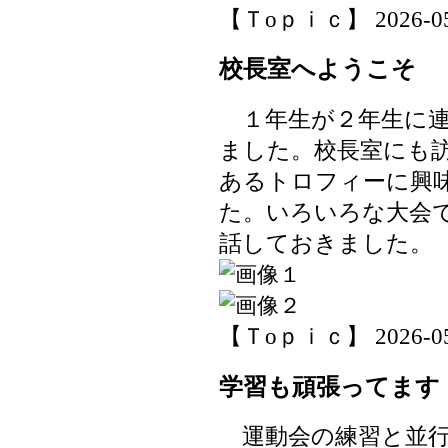
【Ｔoｐｉｃ】 2026-05-1
校長室へようこそ
１年生が２年生に連
ました。校長室にも
あるトロフィーに興
た。いろいろな大会
話しておきました。
【Ｔoｐｉｃ】 2026-05-1
学習も頑張ってます
運動会の練習と並行