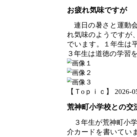
お疲れ気味ですが
連日の暑さと運動会
れ気味のようですが
でいます。１年生は
３年生は道徳の学習
【Ｔoｐｉｃ】 2026-05-2
荒神町小学校との交
３年生が荒神町小学
介カードを書いてい