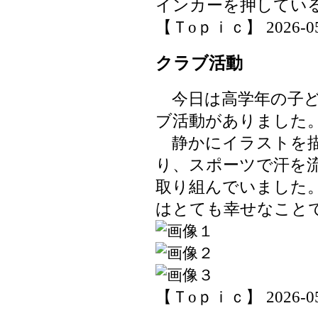
インカーを押してい
【Ｔoｐｉｃ】 2026-05-1
クラブ活動
今日は高学年の子ど
ブ活動がありました
静かにイラストを描
り、スポーツで汗を
取り組んでいました
はとても幸せなこと
【Ｔoｐｉｃ】 2026-05-1