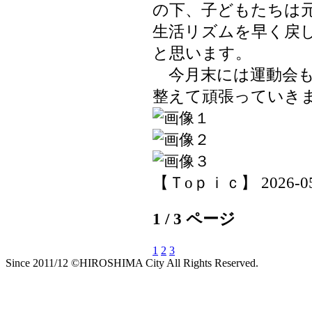
の下、子どもたちは
生活リズムを早く戻
と思います。
今月末には運動会も
整えて頑張っていき
【Ｔoｐｉｃ】 2026-05-1
1 / 3 ページ
1
2
3
Since 2011/12 ©HIROSHIMA City All Rights Reserved.