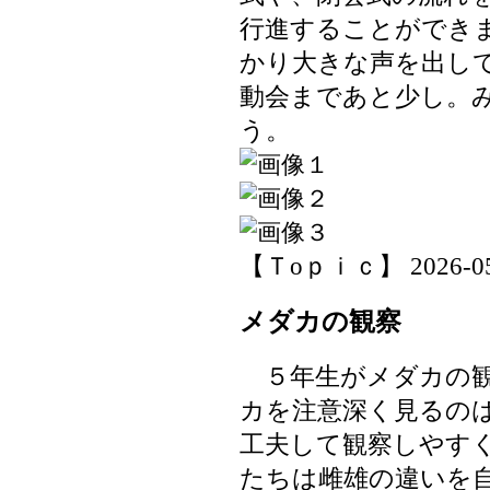
行進することができ
かり大きな声を出し
動会まであと少し。
う。
【Ｔoｐｉｃ】 2026-05-2
メダカの観察
５年生がメダカの観
カを注意深く見るの
工夫して観察しやす
たちは雌雄の違いを