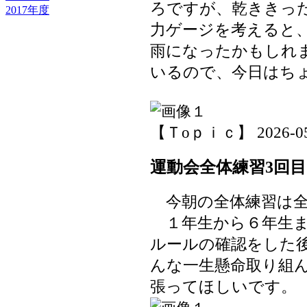
ろですが、乾ききっ
2017年度
力ゲージを考えると
雨になったかもしれ
いるので、今日はち
【Ｔoｐｉｃ】 2026-05-2
運動会全体練習3回目
今朝の全体練習は全
１年生から６年生ま
ルールの確認をした
んな一生懸命取り組
張ってほしいです。