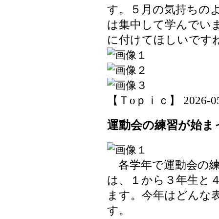
す。５月の気持ちの
は集中して学んでい
に付けてほしいです
【Ｔoｐｉｃ】 2026-05-1
運動会の練習が始ま
各学年で運動会の練
は、１から３年生と
ます。今年はどんな
す。