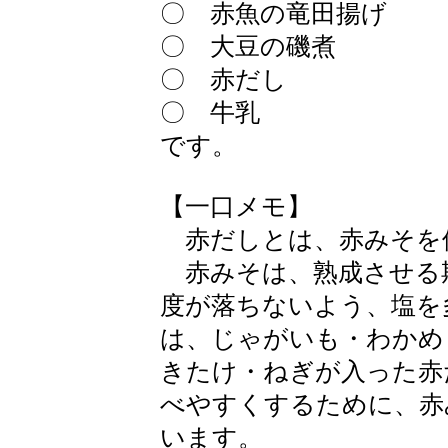
〇 赤魚の竜田揚げ
〇 大豆の磯煮
〇 赤だし
〇 牛乳
です。
【一口メモ】
赤だしとは、赤みそを
赤みそは、熟成させる
度が落ちないよう、塩を
は、じゃがいも・わかめ
きたけ・ねぎが入った赤
べやすくするために、赤
います。