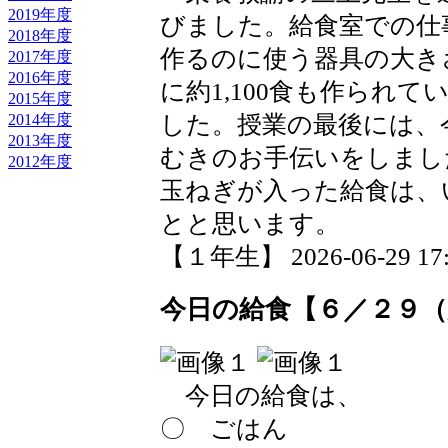
2019年度
びました。給食室での仕
2018年度
作るのに使う器具の大き
2017年度
2016年度
に約1,100食も作られ
2015年度
2014年度
した。授業の最後には、
2013年度
むきのお手伝いをしまし
2012年度
玉ねぎが入った給食は、
とと思います。
【１年生】 2026-06-29 17:0
今日の給食【６／２９（
今日の給食は、
〇 ごはん