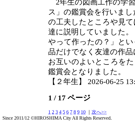
2年生の図画工作の学習
ス」の鑑賞会を行いまし
の工夫したところや見て
達に説明していました。
やって作ったの？」とい
品だけでなく友達の作品
お互いのよいところをた
鑑賞会となりました。
【２年生】 2026-06-25 13:3
1 / 17 ページ
1
2
3
4
5
6
7
8
9
10
｜
次へ>>
Since 2011/12 ©HIROSHIMA City All Rights Reserved.