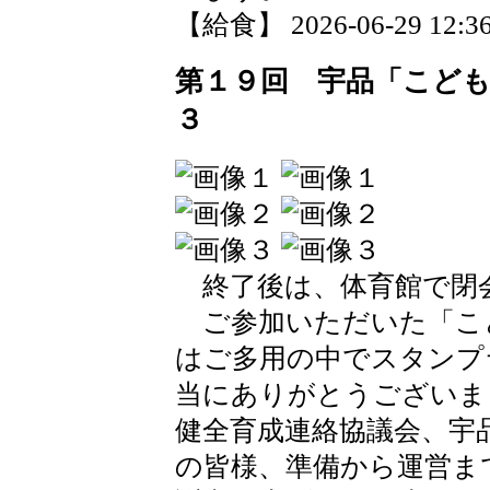
【給食】 2026-06-29 12:36
第１９回 宇品「こども
３
終了後は、体育館で閉
ご参加いただいた「こど
はご多用の中でスタンプ
当にありがとうございま
健全育成連絡協議会、宇品
の皆様、準備から運営ま