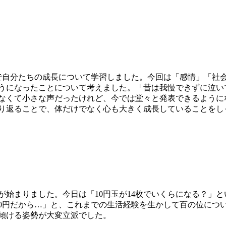
自分たちの成長について学習しました。今回は「感情」「社会
うになったことについて考えました。「昔は我慢できずに泣い
なくて小さな声だったけれど、今では堂々と発表できるように
り返ることで、体だけでなく心も大きく成長していることをし
が始まりました。今日は「10円玉が14枚でいくらになる？」とい
00円だから…」と、これまでの生活経験を生かして百の位につ
傾ける姿勢が大変立派でした。