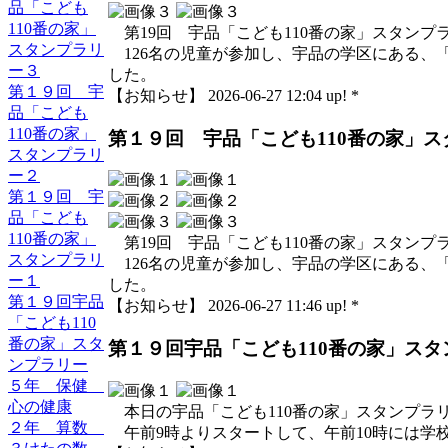
品「こども
110番の家」
第19回 宇品「こども110番の家」スタンプ
スタンプラリ
126名の児童が参加し、宇品の学区にある、
ー３
した。
第１９回 宇
【お知らせ】 2026-06-27 12:04 up! *
品「こども
110番の家」
第１９回 宇品「こども110番の家」
スタンプラリ
ー２
第１９回 宇
品「こども
110番の家」
第19回 宇品「こども110番の家」スタンプ
スタンプラリ
126名の児童が参加し、宇品の学区にある、
ー１
した。
第１９回宇品
【お知らせ】 2026-06-27 11:46 up! *
「こども110
番の家」スタ
第１９回宇品「こども110番の家」スタ
ンプラリー
５年 保健
心の健康
本日の宇品「こども110番の家」スタンプラ
２年 算数
午前9時よりスタートして、午前10時には学