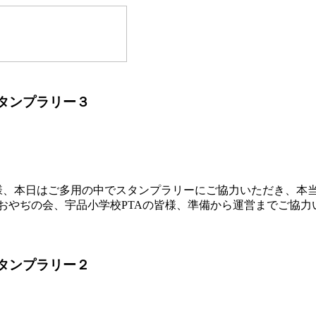
スタンプラリー３
様、本日はご多用の中でスタンプラリーにご協力いただき、本
おやぢの会、宇品小学校PTAの皆様、準備から運営までご協力
スタンプラリー２