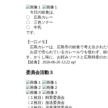
今日の給食は、
〇 広島カレー
〇 三色ソテー
〇 牛乳
です。
【一口メモ】
広島カレーは、広島市の給食で考え出された
お店で売られているカレールウを使わず、給
す。かくし味に、お好みソースと広島特産のか
【給食】 2026-06-26 12:22 up!
委員会活動３
（１枚目）飼育委員会
（２枚目）放送委員会
（３枚目）児童運営委員会