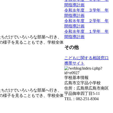
間指導計画
令和８年度 ３学年 年
間指導計画
令和８年度 ２学年 年
間指導計画
令和８年度 １学年 年
間指導計画
たちだけでいろいろな部屋へ行き、
の様子を見ることもでき、学校全体
その他
こどもに関する相談窓口
携帯サイト
学校基本情報
広島市立宇品小学校
住所：広島県広島市南区
たちだけでいろいろな部屋へ行き、
宇品御幸四丁目5-11
の様子を見ることもでき、学校全体
TEL：082-251-8304