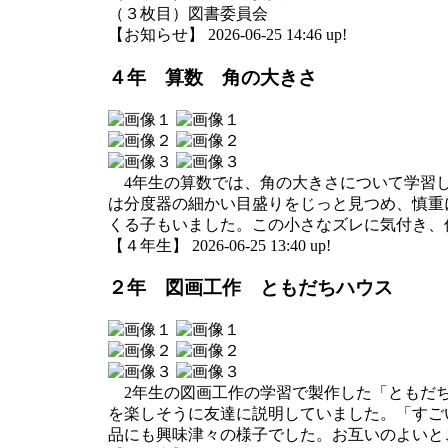
（３枚目）図書委員会
【お知らせ】 2026-06-25 14:46 up!
４年 算数 角の大きさ
4年生の算数では、角の大きさについて学習し
は分度器の細かい目盛りをじっと見つめ、慎重
くる子もいました。この小さなズレに気付き、
【４年生】 2026-06-25 13:40 up!
２年 図画工作 ともだちハウス
2年生の図画工作の学習で製作した「ともだち
を楽しそうに友達に説明していました。「すご
品にも興味津々の様子でした。お互いのよいと