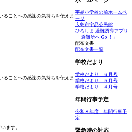
ホームページ
宇品小学校の前ホームペ
ていることへの感謝の気持ちを伝えま
ージ
広島市宇品公民館
ひろしま 避難誘導アプリ
「 避難所へ Go ！」
配布文書
配布文書一覧
学校だより
学校だより ６月号
ていることへの感謝の気持ちを伝えま
学校だより ５月号
学校だより ４月号
年間行事予定
令和８年度 年間行事予
定
ています。
緊急時の対応