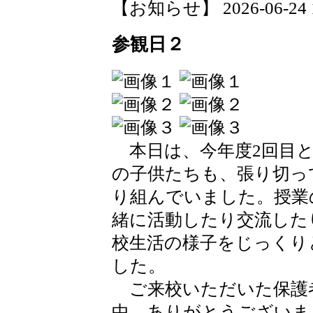
【お知らせ】 2026-06-24 17
参観日２
本日は、今年度2回目と
の子供たちも、張り切っ
り組んでいました。授業
緒に活動したり交流した
校生活の様子をじっくり
した。
ご来校いただいた保護
中、ありがとうございま