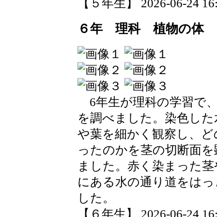
【５年生】 2026-06-24 16:1
６年 理科 植物の体
6年生が理科の学習で、
を調べました。染色した
や葉を細かく観察し、ど
ったのかを茎の切断面を
ました。赤く染まった茎
にある水の通り道をはっ
した。
【６年生】 2026-06-24 16:0