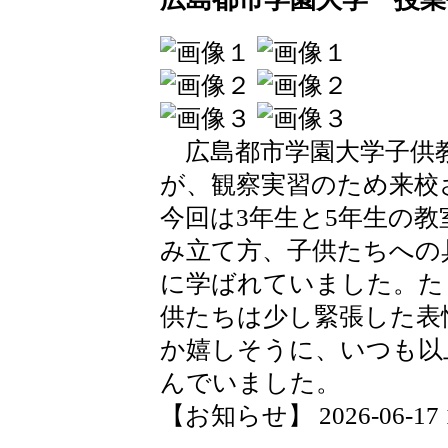
広島都市学園大学子供
が、観察実習のため来校
今回は3年生と5年生の
み立て方、子供たちへの
に学ばれていました。た
供たちは少し緊張した表
か嬉しそうに、いつも以
んでいました。
【お知らせ】 2026-06-17 15