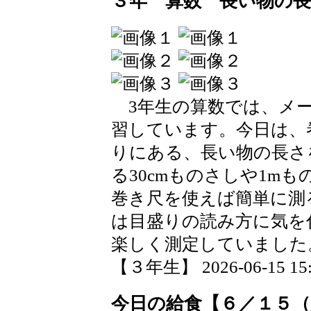
３年 算数 長い物の
3年生の算数では、メー
習しています。今日は、
りにある、長い物の長さ
る30cmものさしや1m
巻き尺を使えば簡単に測
は目盛りの読み方に気を
楽しく測定していました
【３年生】 2026-06-15 15:5
今日の給食【６／１５（