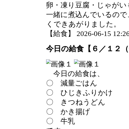
卵・凍り豆腐・じゃがい
一緒に煮込んでいるので
くできあがりました。
【給食】 2026-06-15 12:26
今日の給食【６／１２（
今日の給食は、
〇 減量ごはん
〇 ひじきふりかけ
〇 きつねうどん
〇 かき揚げ
〇 牛乳