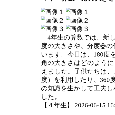
4年生の算数では、新し
度の大きさや、分度器の
います。今日は、180
角の大きさはどのように
えました。子供たちは、
度）を利用したり、36
の知識を生かして工夫し
した。
【４年生】 2026-06-15 16:3