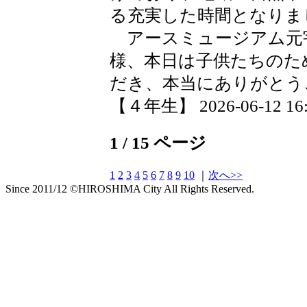
る充実した時間となりま
アースミュージアム元
様、本日は子供たちのた
だき、本当にありがとう
【４年生】 2026-06-12 16:4
1 / 15 ページ
1
2
3
4
5
6
7
8
9
10
｜
次へ>>
Since 2011/12 ©HIROSHIMA City All Rights Reserved.