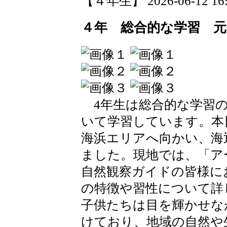
【４年生】 2026-06-12 16:4
４年 総合的な学習 元
4年生は総合的な学習の
いて学習しています。本
海浜エリアへ向かい、海
ました。現地では、「ア
自然観察ガイドの皆様に
の特徴や習性について詳
子供たちは目を輝かせな
けており、地域の自然や