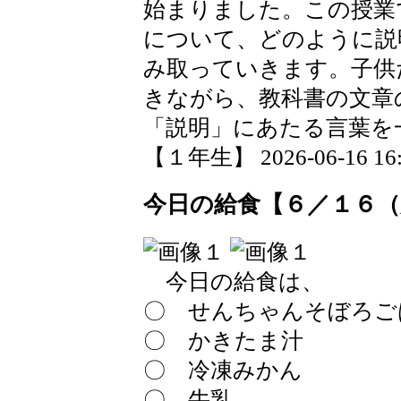
始まりました。この授業
について、どのように説
み取っていきます。子供
きながら、教科書の文章
「説明」にあたる言葉を
【１年生】 2026-06-16 16:3
今日の給食【６／１６（
今日の給食は、
〇 せんちゃんそぼろご
〇 かきたま汁
〇 冷凍みかん
〇 牛乳