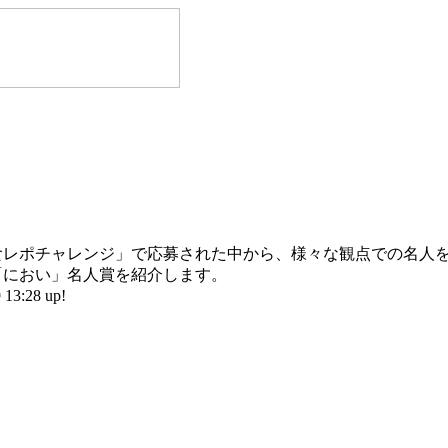
食レポチャレンジ」で応募された中から、様々な観点での名人
「におい」名人賞を紹介します。
3:28 up!