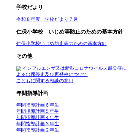
学校だより
令和８年度 学校だより７月
仁保小学校 いじめ等防止のための基本方針
仁保小学校いじめ防止等のための基本方針
その他
インフルエンザ又は新型コロナウイルス感染症に
よる出席停止及び再登校について
こどもに関する相談の窓口
年間指導計画
年間指導計画６年生
年間指導計画５年生
年間指導計画４年生
年間指導計画３年生
年間指導計画２年生