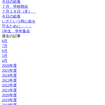
今日の給食
７月 学校朝会
７月１６日（木）
今日の給食
いざという時に命を
守るために・・・
1年生 学年集会
過去の記事
8月
7月
6月
5月
4月
2026年度
2025年度
2024年度
2023年度
2022年度
2021年度
2020年度
2019年度
2018年度