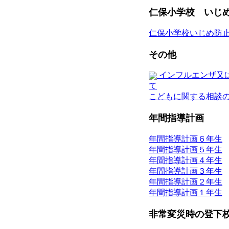
仁保小学校 いじ
仁保小学校いじめ防
その他
インフルエンザ又
て
こどもに関する相談
年間指導計画
年間指導計画６年生
年間指導計画５年生
年間指導計画４年生
年間指導計画３年生
年間指導計画２年生
年間指導計画１年生
非常変災時の登下