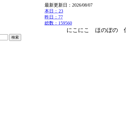
最新更新日：2026/08/07
本日：
23
昨日：77
総数：159560
にこにこ ほのぼの 仁