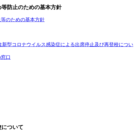
め等防止のための基本方針
止等のための基本方針
は新型コロナウイルス感染症による出席停止及び再登校につい
の窓口
校について