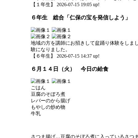
【１年生】 2026-07-15 19:05 up!
６年生 総合「仁保の宝を発信しよう」
地域の方を講師にお招きして盆踊り体験をしま
験になりました。
【６年生】 2026-07-15 14:37 up!
６月１４日（火） 今日の給食
ごはん
豆腐のそぼろ煮
レバーのから揚げ
もやしの炒め物
牛乳
さつま揚げ…豆腐のそぼろ煮に入っているさつ