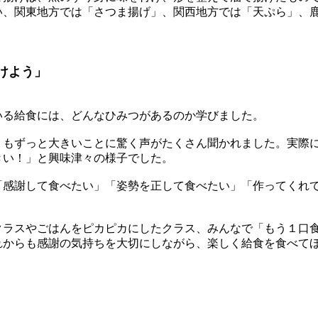
い、関東地方では「さつま揚げ」、関西地方では「天ぷら」、
けよう」
いる給食には、どんなひみつがあるのか学びました。
りもずっと大きいことに驚く声がたくさん聞かれました。実際
きい！」と興味津々の様子でした。
「感謝して食べたい」「姿勢を正して食べたい」「作ってくれ
クラスやごはんをピカピカにしたクラス、みんなで「もう１口
れからも感謝の気持ちを大切にしながら、楽しく給食を食べて