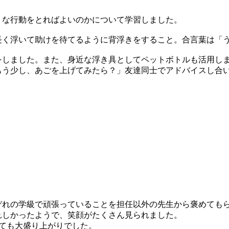
な行動をとればよいのかについて学習しました。
く浮いて助けを待てるように背浮きをすること。合言葉は「
しました。また、身近な浮き具としてペットボトルも活用し
もう少し、あごを上げてみたら？」友達同士でアドバイスし合
れの学級で頑張っていることを担任以外の先生から褒めても
れしかったようで、笑顔がたくさん見られました。
ても大盛り上がりでした。