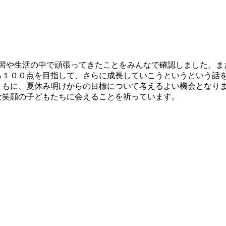
学習や生活の中で頑張ってきたことをみんなで確認しました。ま
ら１００点を目指して、さらに成長していこうというという話
ともに、夏休み明けからの目標について考えるよい機会となり
な笑顔の子どもたちに会えることを祈っています。