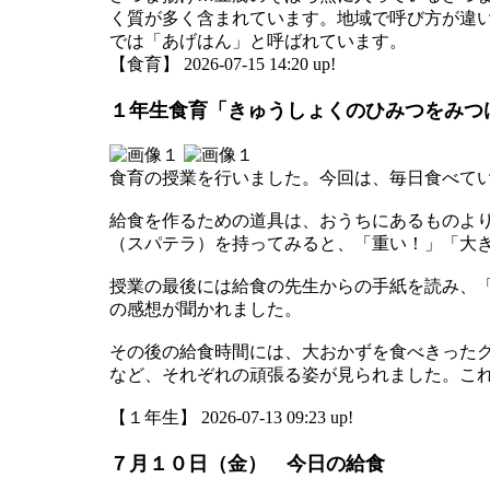
く質が多く含まれています。地域で呼び方が違
では「あげはん」と呼ばれています。
【食育】 2026-07-15 14:20 up!
１年生食育「きゅうしょくのひみつをみつ
食育の授業を行いました。今回は、毎日食べて
給食を作るための道具は、おうちにあるものよ
（スパテラ）を持ってみると、「重い！」「大
授業の最後には給食の先生からの手紙を読み、
の感想が聞かれました。
その後の給食時間には、大おかずを食べきった
など、それぞれの頑張る姿が見られました。こ
【１年生】 2026-07-13 09:23 up!
７月１０日（金） 今日の給食