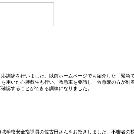
応訓練を行いました。以前ホームページでも紹介した「緊急
Ｄを用いた心肺蘇生も行い、救急車を要請し、救急隊の方が到
再確認することができる訓練になりました。
域学校安全指導員の佐古田さんをお招きしました。不審者の