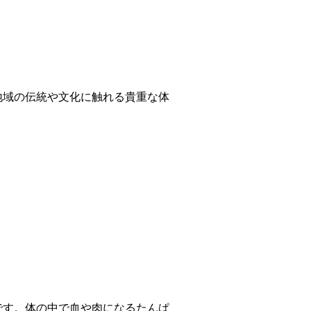
地域の伝統や文化に触れる貴重な体
です。体の中で血や肉になるたんぱ