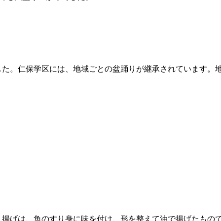
した。仁保学区には、地域ごとの盆踊りが継承されています。
ま揚げは、魚のすり身に味を付け、形を整えて油で揚げたもの