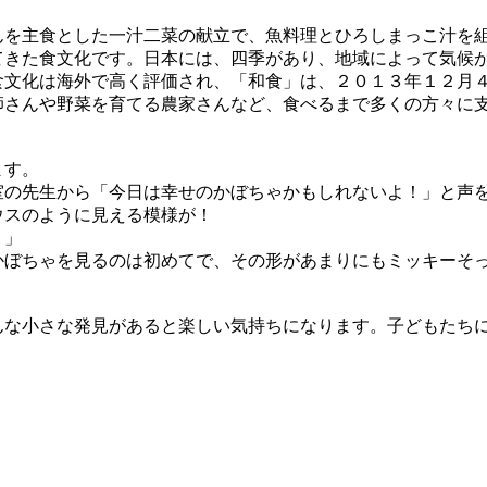
んを主食とした一汁二菜の献立で、魚料理とひろしまっこ汁を
てきた食文化です。日本には、四季があり、地域によって気候
食文化は海外で高く評価され、「和食」は、２０１３年１２月
師さんや野菜を育てる農家さんなど、食べるまで多くの方々に
ます。
室の先生から「今日は幸せのかぼちゃかもしれないよ！」と声
ウスのように見える模様が！
！」
かぼちゃを見るのは初めてで、その形があまりにもミッキーそ
んな小さな発見があると楽しい気持ちになります。子どもたち