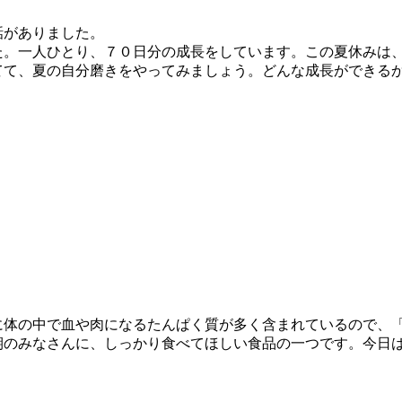
話がありました。
た。一人ひとり、７０日分の成長をしています。この夏休みは
てて、夏の自分磨きをやってみましょう。どんな成長ができる
に体の中で血や肉になるたんぱく質が多く含まれているので、
期のみなさんに、しっかり食べてほしい食品の一つです。今日