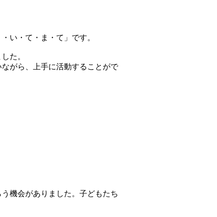
う・い・て・ま・て」です。
ました。
いながら、上手に活動することがで
らう機会がありました。子どもたち