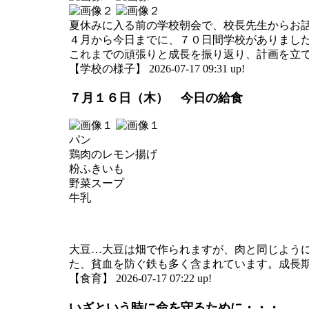
夏休みに入る前の学校朝会で、校長先生からお
４月から今日までに、７０日間学校がありまし
これまでの頑張りと成長を振り返り、計画を立
【学校の様子】 2026-07-17 09:31 up!
７月１６日（木） 今日の給食
パン
鶏肉のレモン揚げ
粉ふきいも
野菜スープ
牛乳
大豆…大豆は畑で作られますが、肉と同じよう
た、貧血を防ぐ鉄も多く含まれています。成長
【食育】 2026-07-17 07:22 up!
いざという時に命を守るために・・・