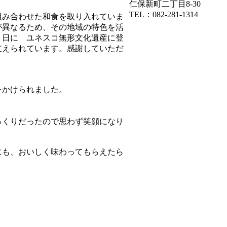
仁保新町二丁目8-30
TEL：082-281-1314
組み合わせた和食を取り入れていま
が異なるため、その地域の特色を活
４日に ユネスコ無形文化遺産に登
支えられています。感謝していただ
をかけられました。
っくりだったので思わず笑顔になり
にも、おいしく味わってもらえたら