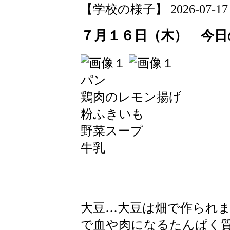
【学校の様子】 2026-07-17 09
７月１６日（木） 今日
パン
鶏肉のレモン揚げ
粉ふきいも
野菜スープ
牛乳
大豆…大豆は畑で作られ
で血や肉になるたんぱく