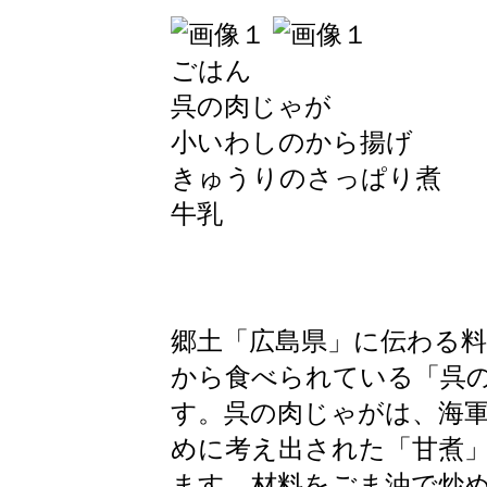
ごはん
呉の肉じゃが
小いわしのから揚げ
きゅうりのさっぱり煮
牛乳
郷土「広島県」に伝わる料
から食べられている「呉
す。呉の肉じゃがは、海
めに考え出された「甘煮
ます。材料をごま油で炒