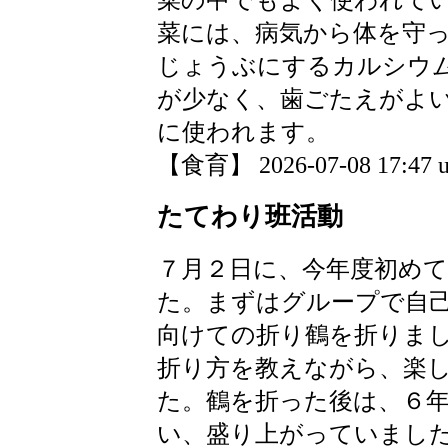
菜には、病気から体を守
じょうぶにするカルシウ
が少なく、歯ごたえがよ
に使われます。
【食育】 2026-07-08 17:47 u
たてわり班活動
７月２日に、今年度初め
た。まずはグループで自
向けての折り鶴を折りま
折り方を教えながら、楽
た。鶴を折った後は、６
い、盛り上がっていまし