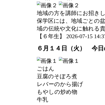
地域の方を講師にお招き
保学区には、地域ごとの
域の伝統や文化に触れる
【６年生】 2026-07-15 14:37
６月１４日（火） 今日
ごはん
豆腐のそぼろ煮
レバーのから揚げ
もやしの炒め物
牛乳