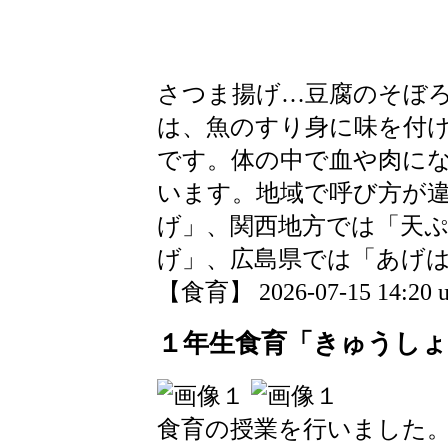
さつま揚げ…豆腐のそぼ
は、魚のすり身に味を付
です。体の中で血や肉に
います。地域で呼び方が
げ」、関西地方では「天
げ」、広島県では「あげ
【食育】 2026-07-15 14:20 u
１年生食育「きゅうし
食育の授業を行いました