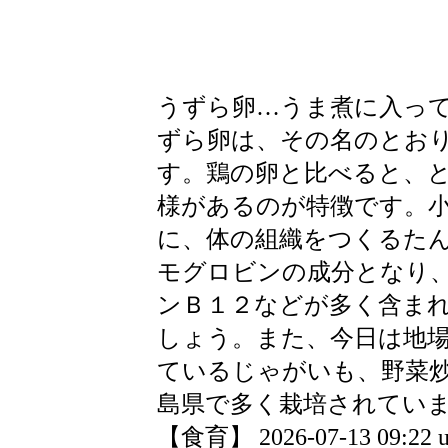
うずら卵…うま煮に入っ
ずら卵は、その名のとお
す。鶏の卵と比べると、
様があるのが特徴です。
に、体の組織をつくるた
モグロビンの成分となり
ンＢ１２などが多く含ま
しょう。また、今日は地
ているじゃがいも、野菜
島県で多く栽培されてい
【食育】 2026-07-13 09:22 u