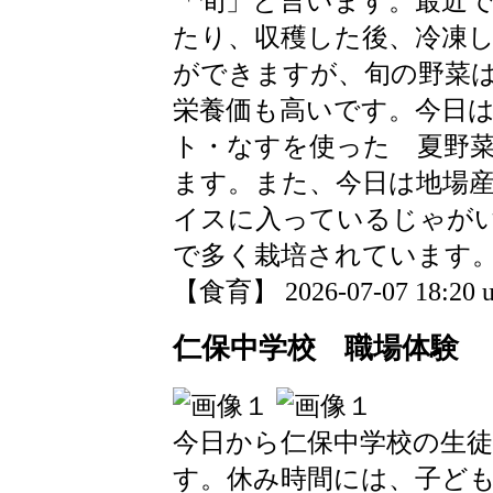
「旬」と言います。最近
たり、収穫した後、冷凍
ができますが、旬の野菜
栄養価も高いです。今日
ト・なすを使った 夏野
ます。また、今日は地場
イスに入っているじゃが
で多く栽培されています
【食育】 2026-07-07 18:20 u
仁保中学校 職場体験
今日から仁保中学校の生
す。休み時間には、子ど