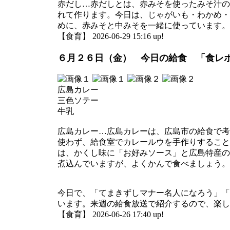
赤だし…赤だしとは、赤みそを使ったみそ汁の
れて作ります。今日は、じゃがいも・わかめ・
めに、赤みそと中みそを一緒に使っています。
【食育】 2026-06-29 15:16 up!
６月２６日（金） 今日の給食 「食レ
広島カレー
三色ソテー
牛乳
広島カレー…広島カレーは、広島市の給食で考
使わず、給食室でカレールウを手作りすること
は、かくし味に「お好みソース」と広島特産の
煮込んでいますが、よくかんで食べましょう。
今日で、「てまきずしマナー名人になろう」「
います。来週の給食放送で紹介するので、楽し
【食育】 2026-06-26 17:40 up!