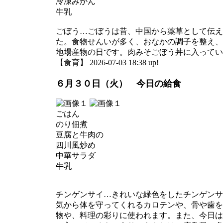
冷凍みかん
牛乳
ごぼう…ごぼうは昔、中国から薬草として伝え
た。食物せんいが多く、おなかの調子を整え、
地場産物の日です。肉みそごぼう丼に入ってい
【食育】 2026-07-03 18:38 up!
６月３０日（火） 今日の給食
ごはん
のり佃煮
豆腐と牛肉の
四川風炒め
中華サラダ
牛乳
チンゲンサイ…きれいな緑色をしたチンゲンサ
気から体を守ってくれるカロテンや、骨や歯を
物や、料理の彩りに使われます。また、今日は