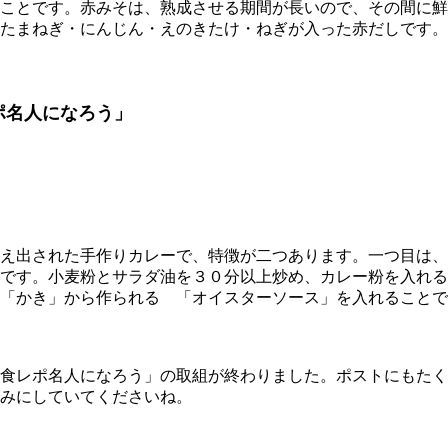
ことです。赤みそは、熟成させる期間が長いので、その間に鮮
たまねぎ・にんじん・えのきたけ・ねぎが入った赤だしです。
ポ名人になろう」
え出された手作りカレーで、特徴が二つあります。一つ目は、
です。小麦粉とサラダ油を３０分以上炒め、カレー粉を入れる
「かき」から作られる 「オイスターソース」を入れることで
食レポ名人になろう」の取組が終わりました。ポストにもたく
みにしていてくださいね。