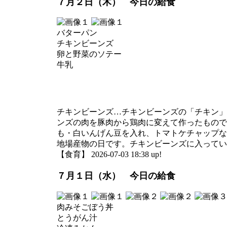
７月２日（木） 今日の給食
バターパン
チキンビーンズ
卵と野菜のソテー
牛乳
チキンビーンズ…チキンビーンズの「チキン」
ンズの肉を豚肉から鶏肉に変えて作ったもので
も・白いんげん豆を入れ、トマトケチャップな
地場産物の日です。チキンビーンズに入ってい
【食育】 2026-07-03 18:38 up!
７月１日（水） 今日の給食
肉みそごぼう丼
とうがん汁