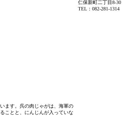
仁保新町二丁目8-30
TEL：082-281-1314
います。呉の肉じゃがは、海軍の
ることと、にんじんが入っていな