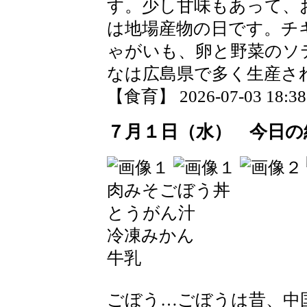
す。少し甘味もあって、
は地場産物の日です。チ
ゃがいも、卵と野菜のソ
なは広島県で多く生産さ
【食育】 2026-07-03 18:38 
７月１日（水） 今日の
肉みそごぼう丼
とうがん汁
冷凍みかん
牛乳
ごぼう…ごぼうは昔、中