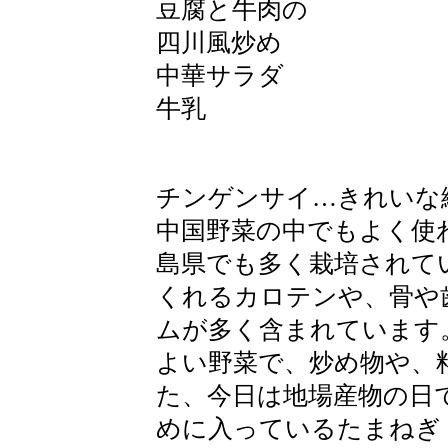
豆腐と牛肉の
四川風炒め
中華サラダ
牛乳
チンゲンサイ…きれいな
中国野菜の中でもよく使
島県でも多く栽培されて
くれるカロテンや、骨や
ムが多く含まれています
よい野菜で、炒め物や、
た、今日は地場産物の日
めに入っているたまねぎ