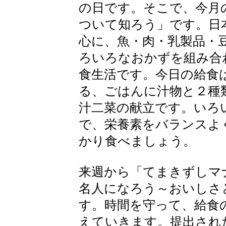
の日です。そこで、今月
ついて知ろう」です。日
心に、魚・肉・乳製品・
ろいろなおかずを組み合
食生活です。今日の給食
る、ごはんに汁物と２種
汁二菜の献立です。いろ
で、栄養素をバランスよ
かり食べましょう。
来週から「てまきずしマ
名人になろう～おいしさ
す。時間を守って、給食
えていきます。提出され