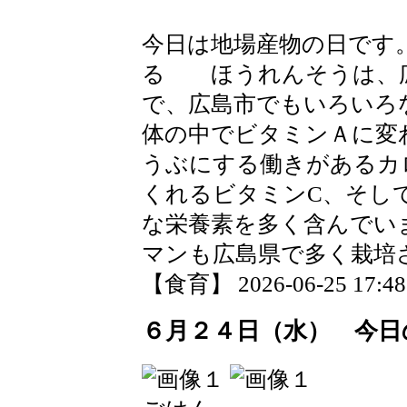
今日は地場産物の日です
る ほうれんそうは、広
で、広島市でもいろいろ
体の中でビタミンＡに変
うぶにする働きがあるカ
くれるビタミンC、そし
な栄養素を多く含んでい
マンも広島県で多く栽培
【食育】 2026-06-25 17:48 
６月２４日（水） 今日