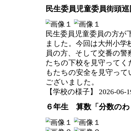
民生委員児童委員街頭巡
民生委員児童委員の方が
ました。今回は大州小学
員の方、そして交番の警
たちの下校を見守ってく
もたちの安全を見守って
ございました。
【学校の様子】 2026-06-19 0
６年生 算数「分数のわ