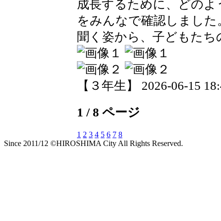
成長するために、どのよ
をみんなで確認しました
聞く姿から、子どもたち
【３年生】 2026-06-15 18:4
1 / 8 ページ
1
2
3
4
5
6
7
8
Since 2011/12 ©HIROSHIMA City All Rights Reserved.