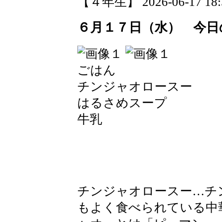
【４年生】 2026-06-17 18:5
６月１７日（水） 今日
ごはん
チンジャオロースー
はるさめスープ
牛乳
チンジャオロースー…チ
もよく食べられている中