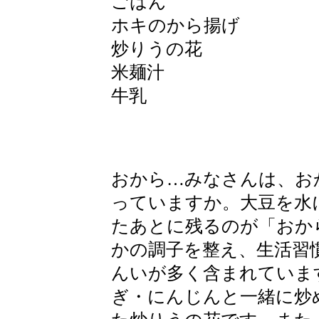
ごはん
ホキのから揚げ
炒りうの花
米麺汁
牛乳
おから…みなさんは、お
っていますか。大豆を水
たあとに残るのが「おか
かの調子を整え、生活習
んいが多く含まれていま
ぎ・にんじんと一緒に炒