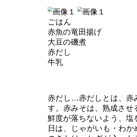
ごはん
赤魚の竜田揚げ
大豆の磯煮
赤だし
牛乳
赤だし…赤だしとは、赤
す。赤みそは、熟成させ
鮮度が落ちないよう、塩
日は、じゃがいも・わか