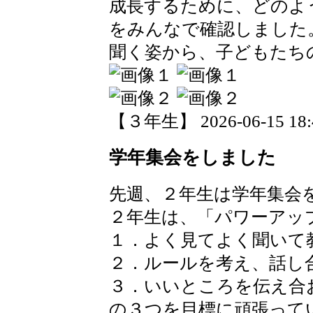
成長するために、どのよ
をみんなで確認しました
聞く姿から、子どもたち
【３年生】 2026-06-15 18:4
学年集会をしました
先週、２年生は学年集会
２年生は、「パワーアッ
１．よく見てよく聞いて
２．ルールを考え、話し
３．いいところを伝え合
の３つを目標に頑張って