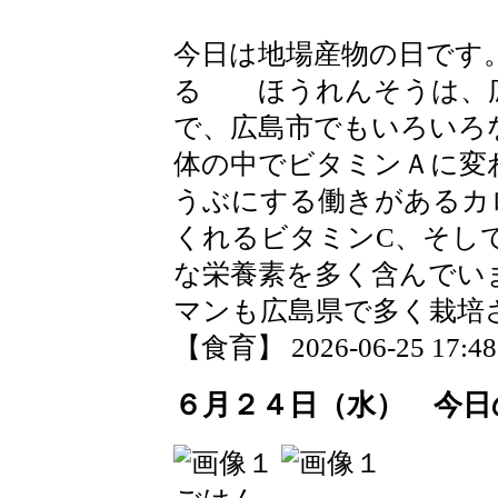
今日は地場産物の日です
る ほうれんそうは、広
で、広島市でもいろいろ
体の中でビタミンＡに変
うぶにする働きがあるカ
くれるビタミンC、そし
な栄養素を多く含んでい
マンも広島県で多く栽培
【食育】 2026-06-25 17:48 
６月２４日（水） 今日