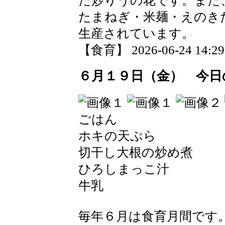
た炒りうの花です。また
たまねぎ・米麺・えのき
生産されています。
【食育】 2026-06-24 14:29 
６月１９日（金） 今日
ごはん
ホキの天ぷら
切干し大根の炒め煮
ひろしまっこ汁
牛乳
毎年６月は食育月間です