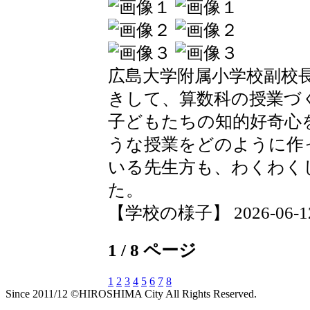
広島大学附属小学校副校
きして、算数科の授業づ
子どもたちの知的好奇心
うな授業をどのように作
いる先生方も、わくわく
た。
【学校の様子】 2026-06-12 0
1 / 8 ページ
1
2
3
4
5
6
7
8
Since 2011/12 ©HIROSHIMA City All Rights Reserved.