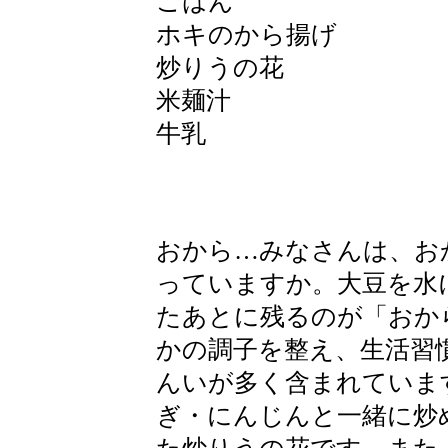
ごはん
ホキのから揚げ
炒りうの花
米麺汁
牛乳
おから…みなさんは、お
っていますか。大豆を水
たあとに残るのが「おか
かの調子を整え、生活習
んいが多く含まれていま
ぎ・にんじんと一緒に炒