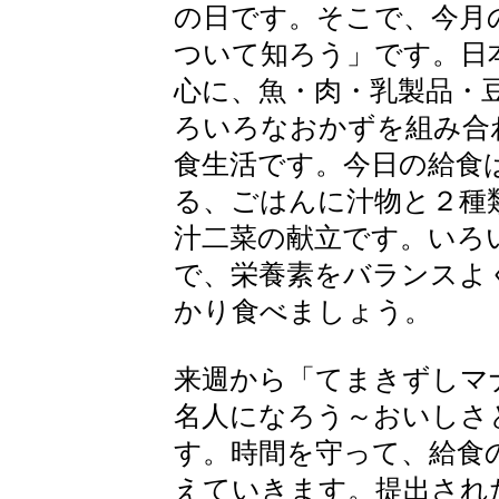
の日です。そこで、今月
ついて知ろう」です。日
心に、魚・肉・乳製品・
ろいろなおかずを組み合
食生活です。今日の給食
る、ごはんに汁物と２種
汁二菜の献立です。いろ
で、栄養素をバランスよ
かり食べましょう。
来週から「てまきずしマ
名人になろう～おいしさ
す。時間を守って、給食
えていきます。提出され