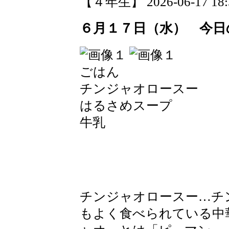
【４年生】 2026-06-17 18:5
６月１７日（水） 今日
ごはん
チンジャオロースー
はるさめスープ
牛乳
チンジャオロースー…チ
もよく食べられている中