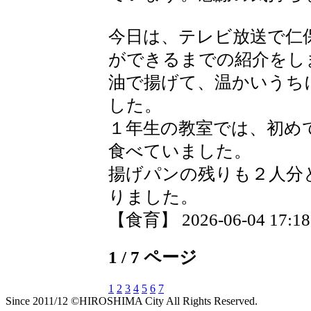
今日は、テレビ放送で仁
ができるまでの紹介をし
油で揚げて、温かいうち
した。
１年生の教室では、初め
食べていました。
揚げパンの残りも２人分
りました。
【食育】 2026-06-04 17:18 
1 / 7 ページ
1
2
3
4
5
6
7
Since 2011/12 ©HIROSHIMA City All Rights Reserved.