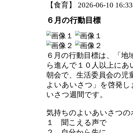
【食育】 2026-06-10 16:33 
６月の行動目標
６月の行動目標は、「地
ら進んで１０人以上にあ
朝会で、生活委員会の児
よいあいさつ」を啓発しました
いさつ週間です。
気持ちのよいあいさつの
１ 聞こえる声で
２ 自分から先に