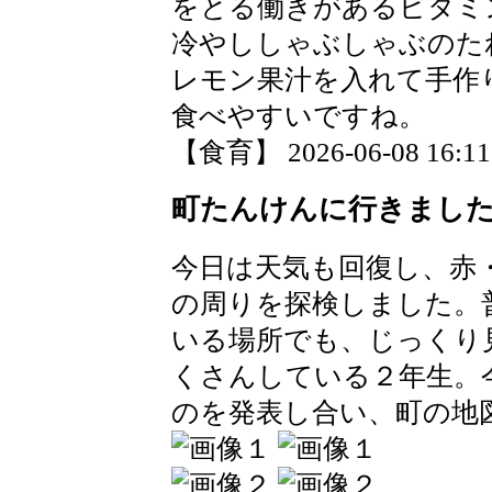
をとる働きがあるビタミ
冷やししゃぶしゃぶのた
レモン果汁を入れて手作
食べやすいですね。
【食育】 2026-06-08 16:11 
町たんけんに行きまし
今日は天気も回復し、赤
の周りを探検しました。
いる場所でも、じっくり
くさんしている２年生。
のを発表し合い、町の地