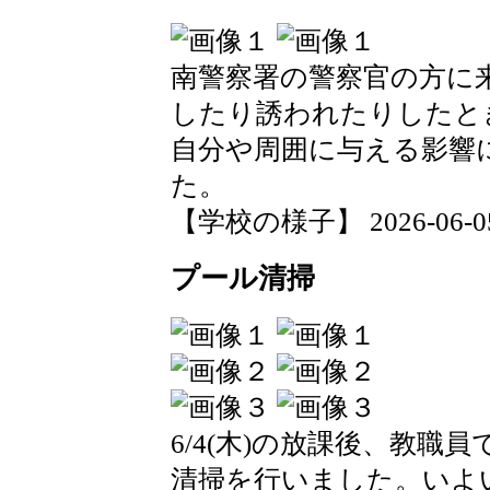
南警察署の警察官の方に
したり誘われたりしたと
自分や周囲に与える影響
た。
【学校の様子】 2026-06-05 1
プール清掃
6/4(木)の放課後、教
清掃を行いました。いよ