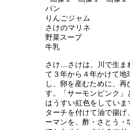
パン
りんごジャム
さけのマリネ
野菜スープ
牛乳
さけ…さけは、川で生ま
て３年から４年かけて地
し、卵を産むために、再
す。「サーモンピンク」
はうすい紅色をしていま
ターチを付けて油で揚げ
ーマンを、酢・さとう・