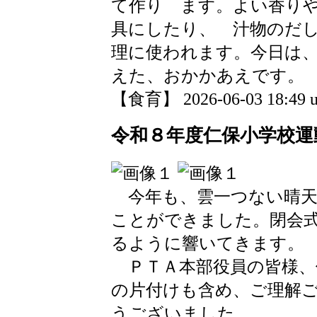
て作り ます。よい香り
具にしたり、 汁物のだ
理に使われます。今日は
えた、おかかあえです。
【食育】 2026-06-03 18:49 u
令和８年度仁保小学校運
今年も、雲一つない晴天
ことができました。閉会
るように響いてきます。
ＰＴＡ本部役員の皆様、
の片付けも含め、ご理解
うございました。