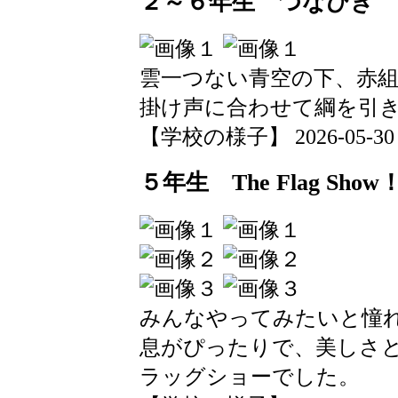
２～６年生 つなひき
雲一つない青空の下、赤
掛け声に合わせて綱を引
【学校の様子】 2026-05-30 15
５年生 The Flag Show
みんなやってみたいと憧
息がぴったりで、美しさ
ラッグショーでした。