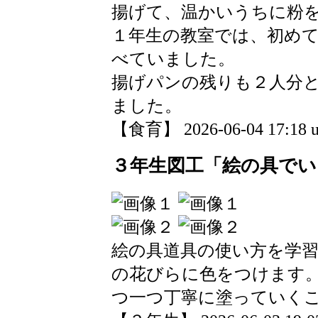
揚げて、温かいうちに粉
１年生の教室では、初め
べていました。
揚げパンの残りも２人分
ました。
【食育】 2026-06-04 17:18 u
３年生図工「絵の具でい
絵の具道具の使い方を学
の花びらに色をつけます
つ一つ丁寧に塗っていく