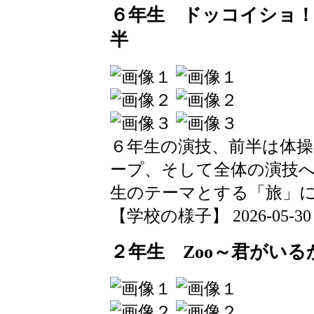
６年生 ドッコイショ
半
６年生の演技、前半は体
ープ、そして全体の演技
生のテーマとする「旅」
【学校の様子】 2026-05-30 15
２年生 Zoo～君がいる