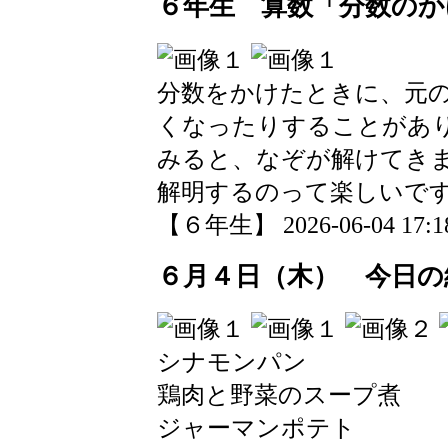
６年生 算数「分数のか
分数をかけたときに、元
くなったりすることがあ
みると、なぞが解けてき
解明するのって楽しいで
【６年生】 2026-06-04 17:18
６月４日（木） 今日の
シナモンパン
鶏肉と野菜のスープ煮
ジャーマンポテト