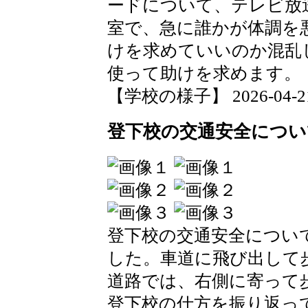
ードについて、テレビ放
室で、急に誰かが体調を
けを求めていいのか混乱
使って助けを求めます。
【学校の様子】 2026-04-21 1
登下校の交通安全につい
登下校の交通安全につい
した。車道に飛び出して
道路では、右側に寄って
登下校の仕方を振り返っ