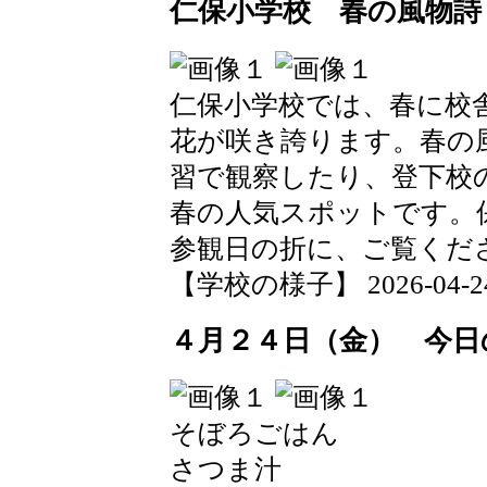
仁保小学校 春の風物詩
仁保小学校では、春に校
花が咲き誇ります。春の
習で観察したり、登下校
春の人気スポットです。
参観日の折に、ご覧くだ
【学校の様子】 2026-04-24 1
４月２４日（金） 今日
そぼろごはん
さつま汁