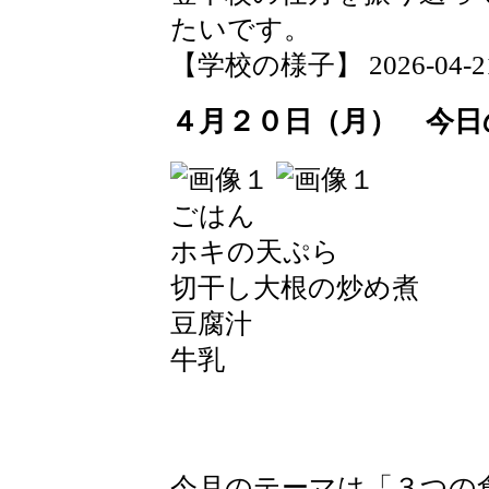
たいです。
【学校の様子】 2026-04-21 1
４月２０日（月） 今日
ごはん
ホキの天ぷら
切干し大根の炒め煮
豆腐汁
牛乳
今月のテーマは「３つの