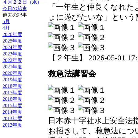
４月２２日（水）
「一年生と仲良くなれた
今日の給食
過去の記事
ょに遊びたいな」という
5月
4月
2026年度
2025年度
2024年度
2023年度
【２年生】 2026-05-01 17:3
2022年度
2021年度
救急法講習会
2020年度
2019年度
2018年度
2017年度
2016年度
2015年度
2014年度
2013年度
日本赤十字社水上安全法
2012年度
お招きして、救急法につ