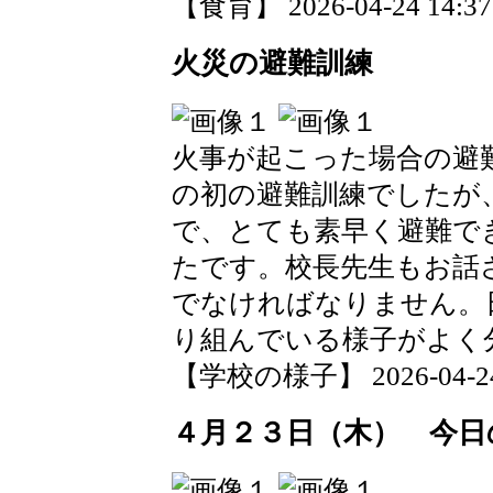
【食育】 2026-04-24 14:37 
火災の避難訓練
火事が起こった場合の避
の初の避難訓練でしたが
で、とても素早く避難で
たです。校長先生もお話さ
でなければなりません。
り組んでいる様子がよく
【学校の様子】 2026-04-24 1
４月２３日（木） 今日