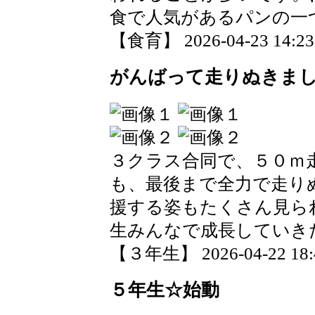
食で人気があるパンの一
【食育】 2026-04-23 14:23 
がんばって走りぬきま
３クラス合同で、５０ｍ
も、最後まで全力で走り
援する姿もたくさん見ら
生みんなで成長していき
【３年生】 2026-04-22 18:4
５年生☆始動