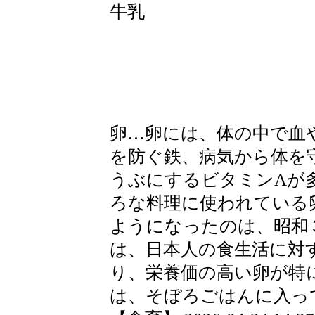
牛乳
卵…卵には、体の中で血
を防ぐ鉄、病気から体を
うぶにするビタミンAが
ろな料理に使われている
ようになったのは、昭和
は、日本人の食生活に対
り、栄養価の高い卵が特
は、そぼろごはんに入っ