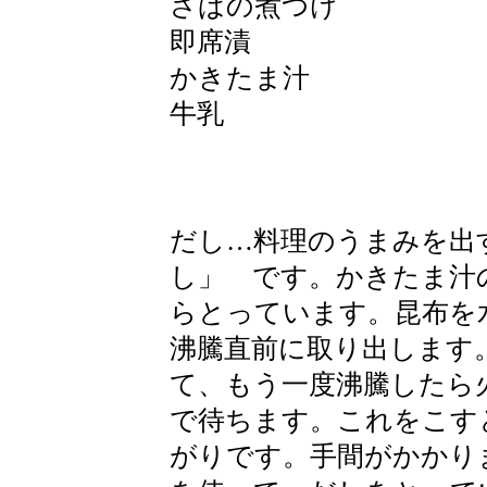
さばの煮つけ
即席漬
かきたま汁
牛乳
だし…料理のうまみを出
し」 です。かきたま汁
らとっています。昆布を
沸騰直前に取り出します
て、もう一度沸騰したら
で待ちます。これをこす
がりです。手間がかかり