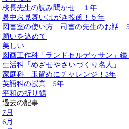
校長先生の読み聞かせ １年
暑中お見舞いはがき投函！５年
図書室の使い方 司書の先生のお話 
願いを込めて
美しい
図画工作科「ランドセルデッサン」鑑
生活科「めざせやさいづくり名人」
家庭科 玉留めにチャレンジ！5年
英語科の授業 5年
平和の折り鶴
過去の記事
7月
6月