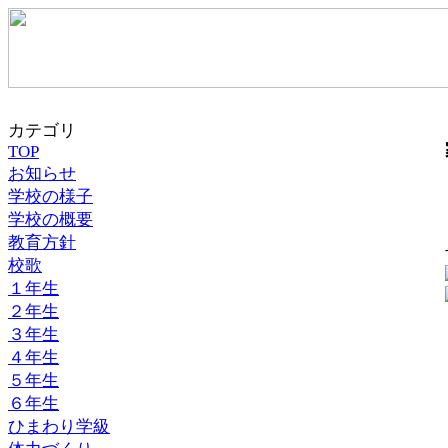
カテゴリ
TOP
お知らせ
学校の様子
学校の概要
教育方針
校歌
１年生
２年生
３年生
４年生
５年生
６年生
ひまわり学級