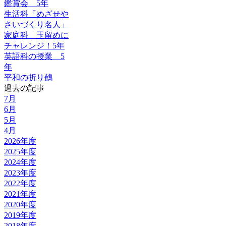
鑑賞会 5年
生活科「めざせや
さいづくり名人」
家庭科 玉留めに
チャレンジ！5年
英語科の授業 5
年
平和の折り鶴
過去の記事
7月
6月
5月
4月
2026年度
2025年度
2024年度
2023年度
2022年度
2021年度
2020年度
2019年度
2018年度