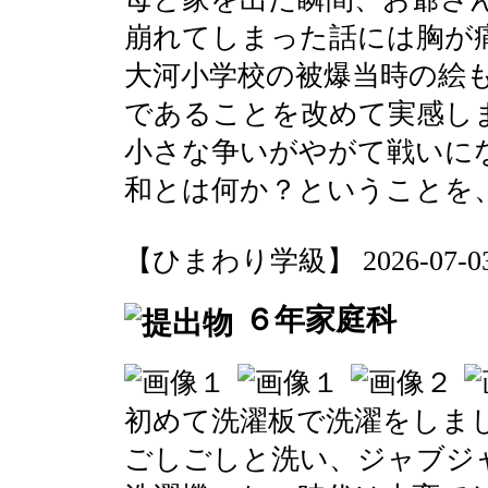
崩れてしまった話には胸が
大河小学校の被爆当時の絵
であることを改めて実感し
小さな争いがやがて戦いに
和とは何か？ということを
【ひまわり学級】 2026-07-03 0
６年家庭科
初めて洗濯板で洗濯をしま
ごしごしと洗い、ジャブジ