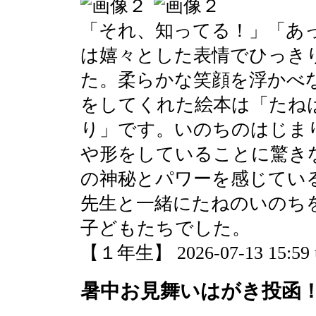
「それ、知ってる！」「あ
は嬉々とした表情でひっき
た。柔らかな笑顔を浮かべ
をしてくれた絵本は「たね
り」です。いのちのはじま
や形をしていることに驚き
の神秘とパワーを感じてい
先生と一緒にたねのいのち
子どもたちでした。
【１年生】 2026-07-13 15:59 
暑中お見舞いはがき投函