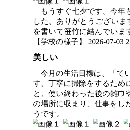
もうすぐ七夕です。今年も
した。ありがとうございま
を書いて笹竹に結んでいま
【学校の様子】 2026-07-03 20:
美しい
今月の生活目標は、「てい
す。丁寧に掃除をするため
と。使い終わった後の雑巾
の場所に収まり、仕事をし
うです。