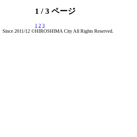
1 / 3 ページ
1
2
3
Since 2011/12 ©HIROSHIMA City All Rights Reserved.