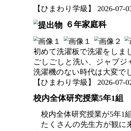
【ひまわり学級】 2026-07-03 0
６年家庭科
初めて洗濯板で洗濯をしま
ごしごしと洗い、ジャブジ
洗濯機のない時代は大変で
【ひまわり学級】 2026-07-02 2
校内全体研究授業5年1組
校内全体研究授業が5年1
たくさんの先生方が観に来