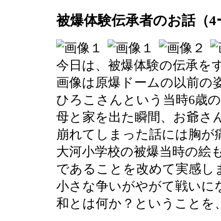
被爆体験伝承者のお話（4
今日は、被爆体験の伝承を
画像は原爆ドームの以前の
ひろこさんという当時6歳
母と家を出た瞬間、お爺さ
崩れてしまった話には胸が
大河小学校の被爆当時の絵
であることを改めて実感し
小さな争いがやがて戦いに
和とは何か？ということを