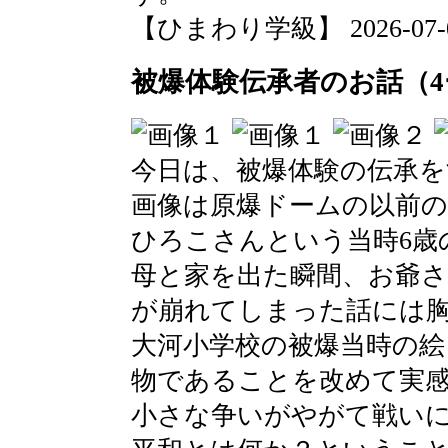
【ひまわり学級】 2026-07-03 
被爆体験伝承者のお話（4
今日は、被爆体験の伝承
画像は原爆ドームの以前
ひろこさんという当時6歳
母と家を出た瞬間、お爺
が崩れてしまった話には
大河小学校の被爆当時の絵
物であることを改めて実
小さな争いがやがて戦い