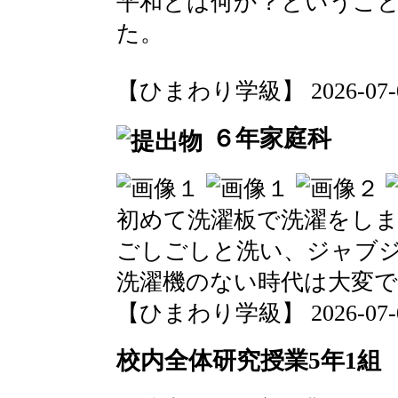
平和とは何か？というこ
た。
【ひまわり学級】 2026-07-03 
６年家庭科
初めて洗濯板で洗濯をし
ごしごしと洗い、ジャブ
洗濯機のない時代は大変
【ひまわり学級】 2026-07-02 
校内全体研究授業5年1組