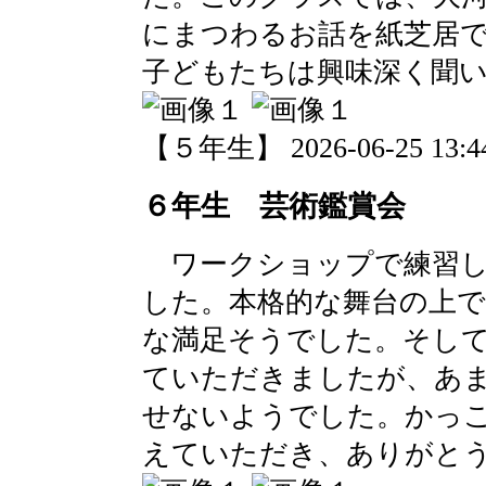
にまつわるお話を紙芝居
子どもたちは興味深く聞
【５年生】 2026-06-25 13:44
６年生 芸術鑑賞会
ワークショップで練習し
した。本格的な舞台の上
な満足そうでした。そし
ていただきましたが、あ
せないようでした。かっ
えていただき、ありがと