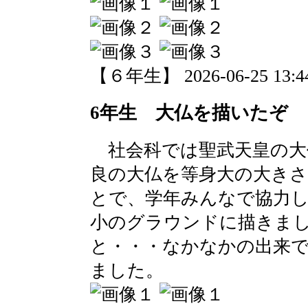
【６年生】 2026-06-25 13:44
6年生 大仏を描いたぞ
社会科では聖武天皇の大
良の大仏を等身大の大き
とで、学年みんなで協力
小のグラウンドに描きま
と・・・なかなかの出来
ました。