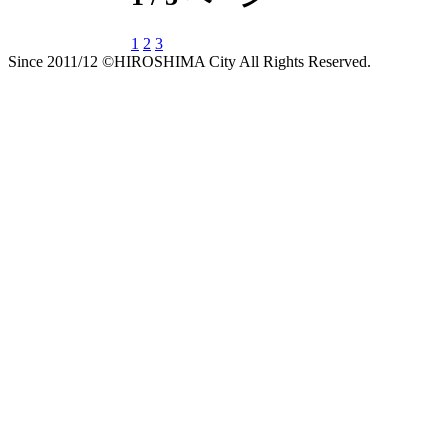
1
2
3
Since 2011/12 ©HIROSHIMA City All Rights Reserved.