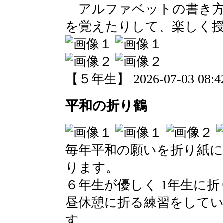
アルファベットの書き方
を覚えたりして、楽しく
【５年生】 2026-07-03 08:42
平和の折り鶴
毎年平和の願いを折り紙
ります。
６年生が優しく 1年生に
昼休憩に折る練習をして
す。