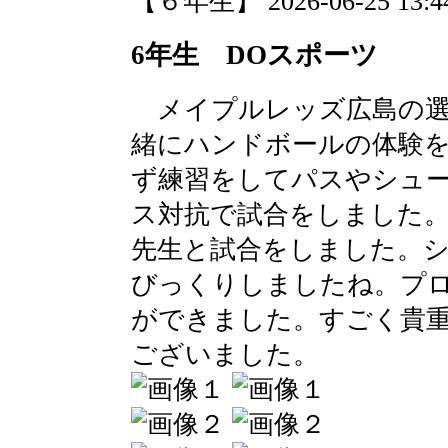
【６年生】 2026-06-25 13:44
6年生 DOスポーツ
メイプルレッズ広島の選
緒にハンドボールの体験
ず練習をしてパスやシュ
ス対抗で試合をしました
先生と試合をしました。
びっくりしましたね。プ
ができました。すごく貴
ございました。