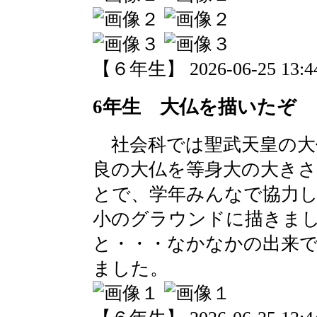
【６年生】 2026-06-25 13:44
6年生 大仏を描いたぞ
社会科では聖武天皇の大
良の大仏を等身大の大き
とで、学年みんなで協力
小のグラウンドに描きま
と・・・なかなかの出来
ました。