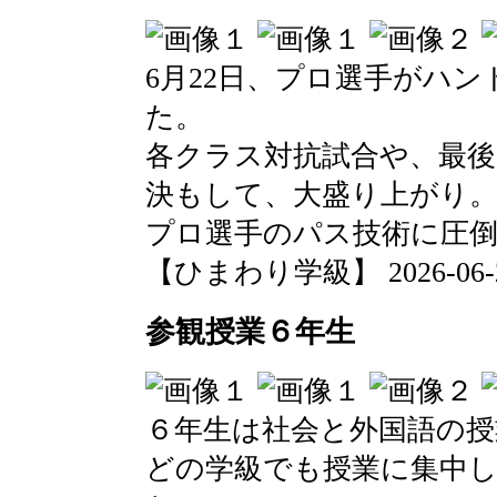
6月22日、プロ選手がハ
た。
各クラス対抗試合や、最後
決もして、大盛り上がり
プロ選手のパス技術に圧
【ひまわり学級】 2026-06-24 
参観授業６年生
６年生は社会と外国語の授
どの学級でも授業に集中