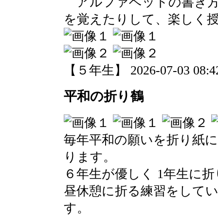
アルファベットの書き方
を覚えたりして、楽しく
【５年生】 2026-07-03 08:42
平和の折り鶴
毎年平和の願いを折り紙
ります。
６年生が優しく 1年生に
昼休憩に折る練習をして
す。