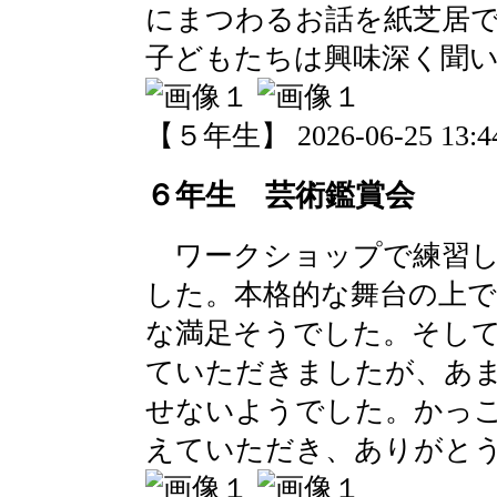
にまつわるお話を紙芝居
子どもたちは興味深く聞
【５年生】 2026-06-25 13:44
６年生 芸術鑑賞会
ワークショップで練習し
した。本格的な舞台の上
な満足そうでした。そし
ていただきましたが、あ
せないようでした。かっ
えていただき、ありがと