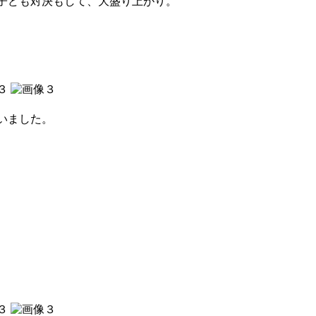
子ども対決もして、大盛り上がり。
いました。