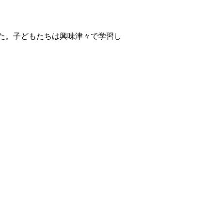
た。子どもたちは興味津々で学習し