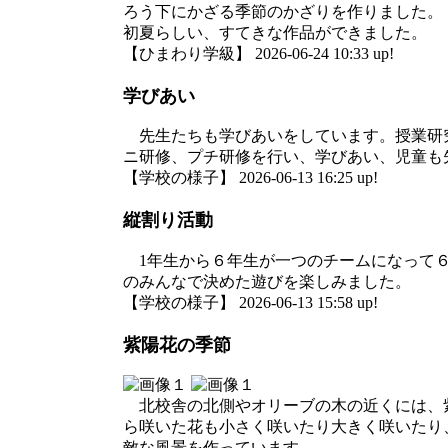
ろう下にかざる季節のかざりを作りました。
初夏らしい、すてきな作品ができました。
【ひまわり学級】 2026-06-24 10:33 up!
学びあい
先生たちも学びあいをしています。授業研
ニ研修、プチ研修を行い、学びあい、児童も
【学校の様子】 2026-06-13 16:25 up!
縦割り活動
1年生から６年生が一つのチームになって６
のみんなで決めた遊びを楽しみました。
【学校の様子】 2026-06-13 15:58 up!
紫陽花の季節
北校舎の北側やオリーブの木の近くには、
ら咲いた花も小さく咲いたり大きく咲いたり
敵な風景を作っています。