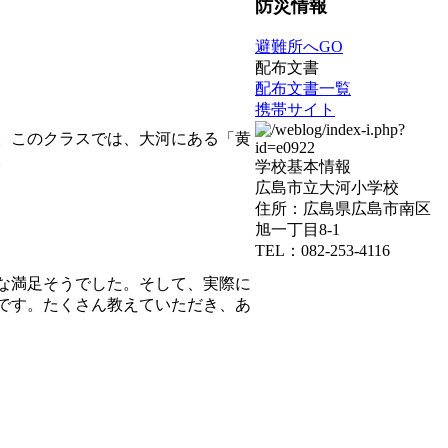
防災情報
避難所へGO
配布文書
配布文書一覧
携帯サイト
。このクラスでは、大河にある「黄
。
学校基本情報
広島市立大河小学校
住所：広島県広島市南区
旭一丁目8-1
TEL：082-253-4116
な満足そうでした。そして、実際に
です。たくさん教えていただき、あ