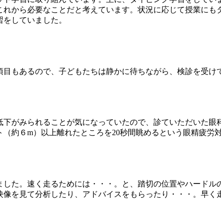
これから必要なことだと考えています。状況に応じて授業にも
習をしていました。
目もあるので、子どもたちは静かに待ちながら、検診を受け
下がみられることが気になっていたので、診ていただいた眼科
ト（約６m）以上離れたところを20秒間眺めるという眼精疲労
した。速く走るためには・・・。と、踏切の位置やハードル
映像を見て分析したり、アドバイスをもらったり・・・。早く