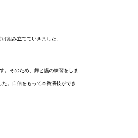
付け組み立てていきました。
ます。そのため、舞と謡の練習をしま
した。自信をもって本番演技ができ