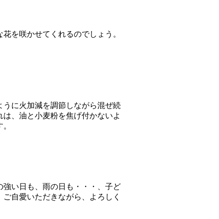
な花を咲かせてくれるのでしょう。
ように火加減を調節しながら混ぜ続
れは、油と小麦粉を焦げ付かないよ
す。
の強い日も、雨の日も・・・、子ど
。ご自愛いただきながら、よろしく