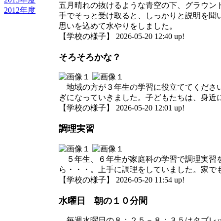
五月晴れの抜けるような青空の下、グラウン
2012年度
手でそっと受け取ると、しっかりと説明を聞
思いを込めて水やりをしました。
【学校の様子】 2026-05-20 12:40 up!
そろそろかな？
地域の方が３年生の学習に役立ててください
ぎになっていきました。子どもたちは、身近
【学校の様子】 2026-05-20 12:01 up!
調理実習
５年生、６年生が家庭科の学習で調理実習を
ら・・・。上手に調理をしていました。家で
【学校の様子】 2026-05-20 11:54 up!
水曜日 朝の１０分間
毎週水曜日の８：２５－８：３５はタブレッ