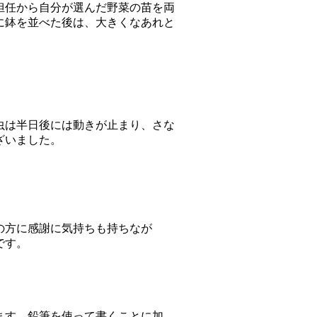
担任から自分が選んだ野菜の苗を両
に鉢を並べた後は、大きくなあれと
虫は半日後には動きが止まり、さな
ざいました。
の方に感謝に気持ちも持ちなが
です。
ます。鉛筆を使って書くことに加