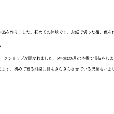
品を作りました。初めての体験です。糸鋸で切った後、色を
プ
ークショップが開かれました。6年生は6月の本番で演技をし
ます。初めて観る能楽に目をきらきらさせている児童もいま