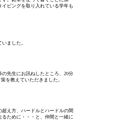
タイピングを取り入れている学年も
ていました。
の先生にお訊ねしたところ、20分
対策を教えていただきました。
の超え方、ハードルとハードルの間
走るために・・・と、仲間と一緒に