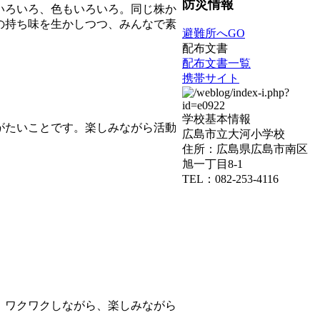
防災情報
いろいろ、色もいろいろ。同じ株か
の持ち味を生かしつつ、みんなで素
避難所へGO
配布文書
配布文書一覧
携帯サイト
学校基本情報
がたいことです。楽しみながら活動
広島市立大河小学校
住所：広島県広島市南区
旭一丁目8-1
TEL：082-253-4116
、ワクワクしながら、楽しみながら