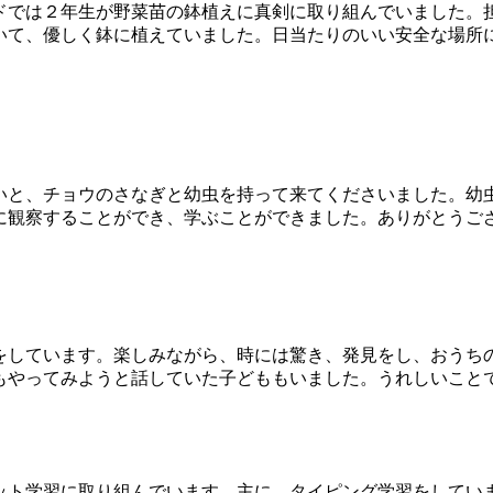
ドでは２年生が野菜苗の鉢植えに真剣に取り組んでいました。
いて、優しく鉢に植えていました。日当たりのいい安全な場所
と、チョウのさなぎと幼虫を持って来てくださいました。幼
に観察することができ、学ぶことができました。ありがとうご
しています。楽しみながら、時には驚き、発見をし、おうち
もやってみようと話していた子どももいました。うれしいこと
ト学習に取り組んでいます。主に、タイピング学習をしてい