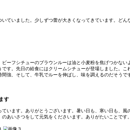
いていました。少しずつ蕾が大きくなってきています。どん
ビーフシチューのブラウンルーは油と小麦粉を焦げつかない
うです。先日の給食にはクリームシチューが登場しました。こ
時間強、そして、牛乳でルーを伸ばし、味を調えるのだそうで
ます
ています。ありがとうございます。暑い日も、寒い日も、風
」のあいさつをして元気をくださいます。ありがたいことです