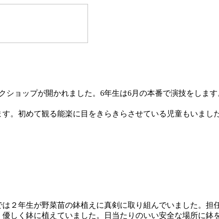
クショップが開かれました。6年生は6月の本番で演技をします
す。初めて観る能楽に目をきらきらさせている児童もいまし
では２年生が野菜苗の鉢植えに真剣に取り組んでいました。担
、優しく鉢に植えていました。日当たりのいい安全な場所に鉢