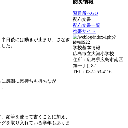
防災情報
避難所へGO
配布文書
配布文書一覧
携帯サイト
は半日後には動きが止まり、さなぎ
ました。
学校基本情報
広島市立大河小学校
住所：広島県広島市南区
旭一丁目8-1
TEL：082-253-4116
方に感謝に気持ちも持ちなが
す。
す。鉛筆を使って書くことに加え、
ングを取り入れている学年もありま