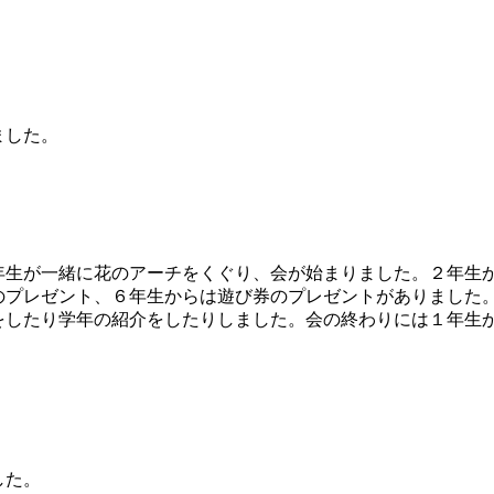
ました。
生が一緒に花のアーチをくぐり、会が始まりました。２年生
のプレゼント、６年生からは遊び券のプレゼントがありました
をしたり学年の紹介をしたりしました。会の終わりには１年生
した。