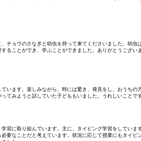
、チョウのさなぎと幼虫を持って来てくださいました。幼虫
察することができ、学ぶことができました。ありがとうござい
ています。楽しみながら、時には驚き、発見をし、おうちの
やってみようと話していた子どももいました。うれしいことで
学習に取り組んでいます。主に、タイピング学習をしていま
ら必要なことだと考えています。状況に応じて授業にもタイピ