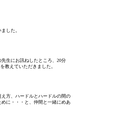
いました。
先生にお訊ねしたところ、20分
策を教えていただきました。
超え方、ハードルとハードルの間の
ために・・・と、仲間と一緒にめあ