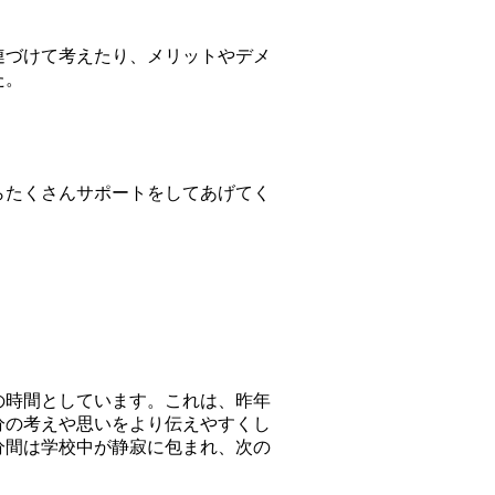
連づけて考えたり、メリットやデメ
た。
らたくさんサポートをしてあげてく
の時間としています。これは、昨年
分の考えや思いをより伝えやすくし
分間は学校中が静寂に包まれ、次の