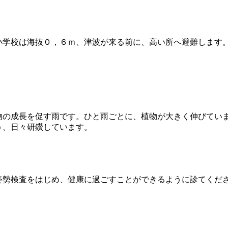
学校は海抜０，６ｍ、津波が来る前に、高い所へ避難します
の成長を促す雨です。ひと雨ごとに、植物が大きく伸びてい
う、日々研鑽しています。
勢検査をはじめ、健康に過ごすことができるように診てくだ