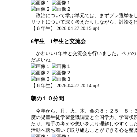
政治について学ぶ単元では、まずプレ選挙をし
リットについて深く考えたりしながら、討論を
【６年生】 2026-04-27 20:15 up!
6年生 1年生と交流会
かわいい1年生と交流会を行いました。ペアの
ださいね。
【６年生】 2026-04-27 20:14 up!
朝の１０分間
今年から、月、火、木、金の８：２５－８：３
度の児童生徒学習意識調査と全国学力、学習状
たり、相手の考えや想いをより理解しやすくし
活動へ落ち着いて取り組むことができる心を整