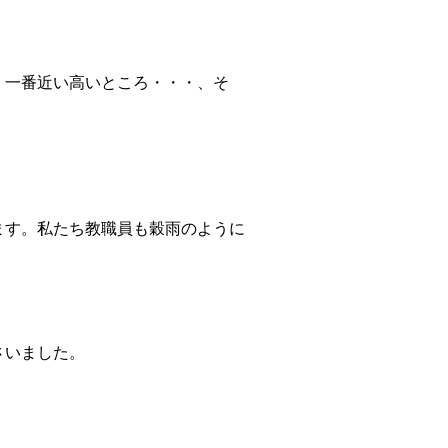
。一番近い高いところ・・・、そ
ます。私たち教職員も穀雨のように
さいました。