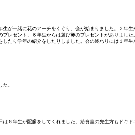
生が一緒に花のアーチをくぐり、会が始まりました。２年生
のプレゼント、６年生からは遊び券のプレゼントがありました
をしたり学年の紹介をしたりしました。会の終わりには１年生
した。
は６年生が配膳をしてくれました。給食室の先生方もドキド