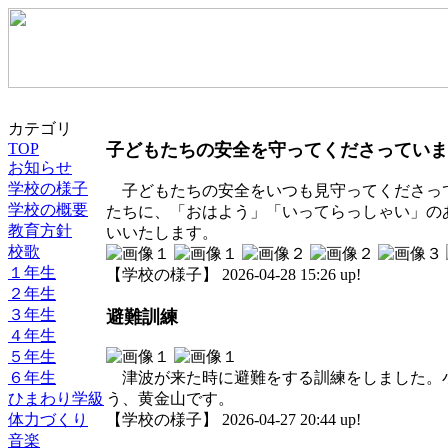
カテゴリ
TOP
子どもたちの安全を守ってくださっていま
お知らせ
学校の様子
子どもたちの安全をいつも見守ってくださって
学校の概要
たちに、「おはよう」「いってらっしゃい」の
教育方針
いいたします。
校歌
１年生
【学校の様子】 2026-04-28 15:26 up!
２年生
３年生
避難訓練
４年生
５年生
６年生
津波が来た時に避難をする訓練をしました。小
ひまわり学級
う、黄金山です。
体力づくり
【学校の様子】 2026-04-27 20:44 up!
音楽