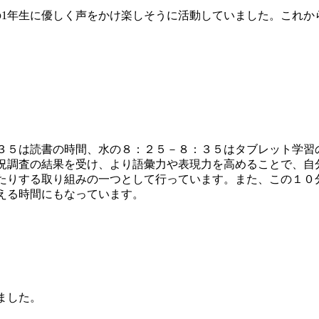
1年生に優しく声をかけ楽しそうに活動していました。これか
５は読書の時間、水の８：２５－８：３５はタブレット学習
況調査の結果を受け、より語彙力や表現力を高めることで、自
たりする取り組みの一つとして行っています。また、この１０
える時間にもなっています。
ました。