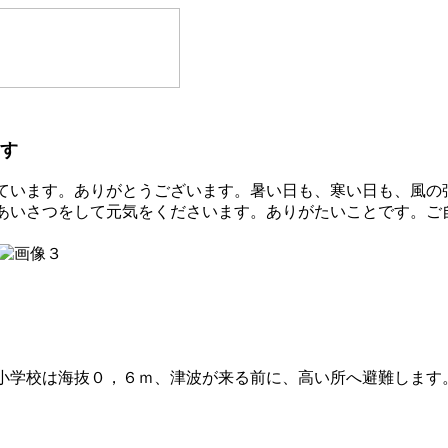
す
います。ありがとうございます。暑い日も、寒い日も、風の
あいさつをして元気をくださいます。ありがたいことです。ご
学校は海抜０，６ｍ、津波が来る前に、高い所へ避難します