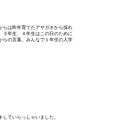
からは昨年育てたアサガオから採れ
。３年生、４年生はこの日のために
からの言葉。みんなで１年生の入学
キしていらっしゃいました。