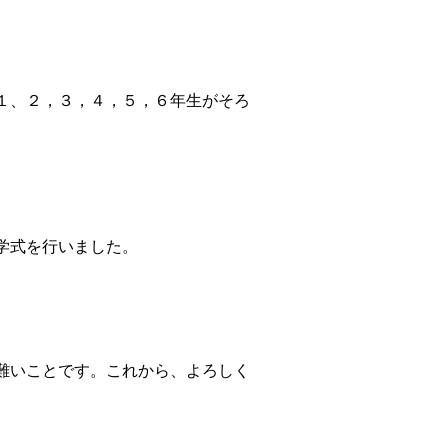
１、２，３，４，５，６年生がそろ
学式を行いました。
難いことです。これから、よろしく