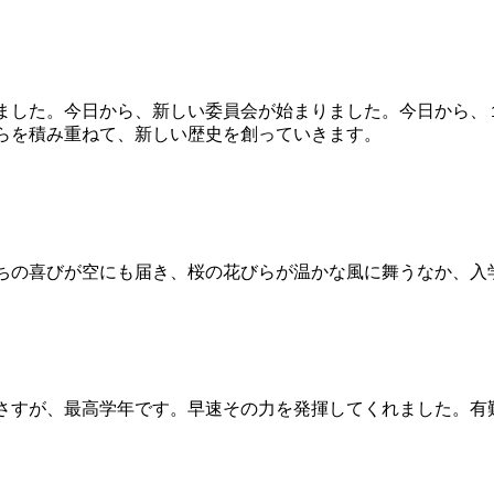
した。今日から、新しい委員会が始まりました。今日から、
らを積み重ねて、新しい歴史を創っていきます。
の喜びが空にも届き、桜の花びらが温かな風に舞うなか、入
すが、最高学年です。早速その力を発揮してくれました。有