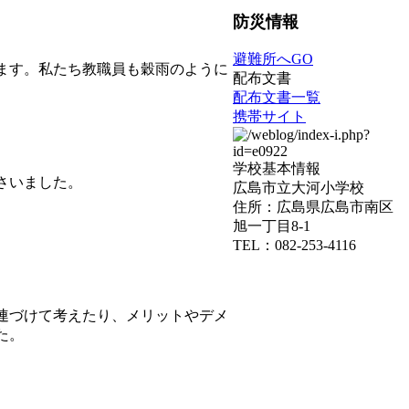
防災情報
避難所へGO
ます。私たち教職員も穀雨のように
配布文書
配布文書一覧
携帯サイト
学校基本情報
さいました。
広島市立大河小学校
住所：広島県広島市南区
旭一丁目8-1
TEL：082-253-4116
連づけて考えたり、メリットやデメ
た。