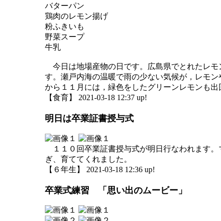
バターパン
鶏肉のレモン揚げ
粉ふきいも
野菜スープ
牛乳
今日は地場産物の日です。広島県でとれたレモ
す。瀬戸内海の温暖で雨の少ない気候が，レモン
から１１月には，緑色をしたグリーンレモンも出
【食育】 2021-03-18 12:37 up!
明日は卒業証書授与式
１１０回卒業証書授与式が明日行なわれます。
ぎ、育ててくれました。
【６年生】 2021-03-18 12:36 up!
卒業式練習 「思い出のムービー」