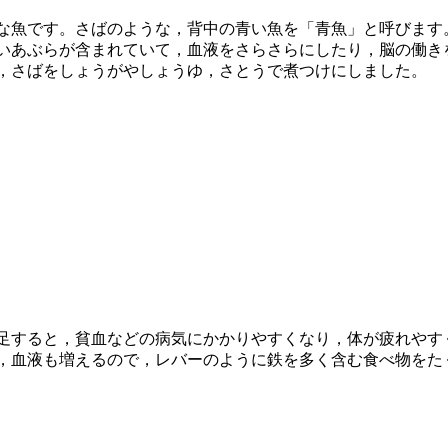
な魚です。さばのような，背中の青い魚を「青魚」と呼びます
いあぶらが含まれていて，血液をさらさらにしたり，脳の働き
，さばをしょうがやしょうゆ，さとうで煮つけにしました。
足すると，貧血などの病気にかかりやすくなり，体が疲れやす
，血液も増えるので，レバーのように鉄を多く含む食べ物をた