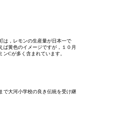
町は，レモンの生産量が日本一で
えば黄色のイメージですが，１０月
ミンCが多く含まれています。
まで大河小学校の良き伝統を受け継