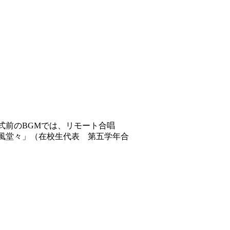
前のBGMでは、リモート合唱
風堂々」（在校生代表 第五学年合