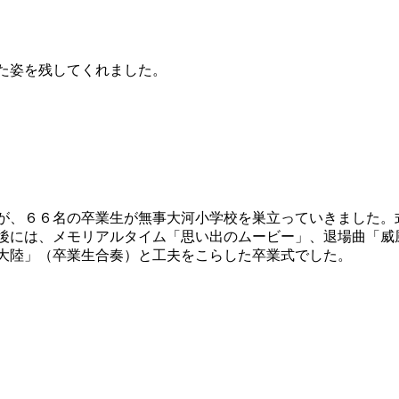
た姿を残してくれました。
、６６名の卒業生が無事大河小学校を巣立っていきました。式
後には、メモリアルタイム「思い出のムービー」、退場曲「威
大陸」（卒業生合奏）と工夫をこらした卒業式でした。