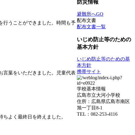
防災情報
避難所へGO
配布文書
を行うことができました。時間も予
配布文書一覧
いじめ防止等のための
基本方針
いじめ防止等のための基
本方針
携帯サイト
お言葉をいただきました。児童代表
学校基本情報
広島市立大河小学校
住所：広島県広島市南区
旭一丁目8-1
TEL：082-253-4116
持ちよく最終日を終えました。