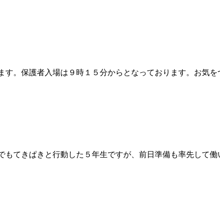
ます。保護者入場は９時１５分からとなっております。お気を
でもてきぱきと行動した５年生ですが、前日準備も率先して働