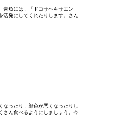
。青魚には，「ドコサヘキサエン
を活発にしてくれたりします。さん
くなったり，顔色が悪くなったりし
くさん食べるようにしましょう。今