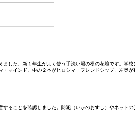
えました。新１年生がよく使う手洗い場の横の花壇です。学校
マ・マインド、中の２本がヒロシマ・フレンドシップ、左奥が
意することを確認しました。防犯（いかのおすし）やネットの