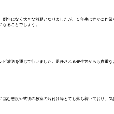
、例年になく大きな移動となりましたが、５年生は静かに作業
になることでしょう。
レビ放送を通じて行いました。退任される先生方からも貴重な
に臨む態度や式後の教室の片付け等とても落ち着いており、気