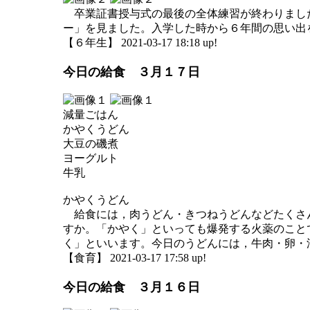
卒業証書授与式の最後の全体練習が終わりまし
ー」を見ました。入学した時から６年間の思い出
【６年生】 2021-03-17 18:18 up!
今日の給食 ３月１７日
減量ごはん
かやくうどん
大豆の磯煮
ヨーグルト
牛乳
かやくうどん
給食には，肉うどん・きつねうどんなどたくさ
すか。「かやく」といっても爆発する火薬のこと
く」といいます。今日のうどんには，牛肉・卵・
【食育】 2021-03-17 17:58 up!
今日の給食 ３月１６日