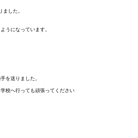
りました。
るようになっています。
拍手を送りました。
中学校へ行っても頑張ってください