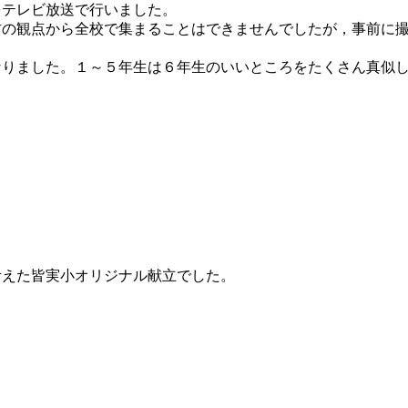
をテレビ放送で行いました。
防の観点から全校で集まることはできませんでしたが，事前に
なりました。１～５年生は６年生のいいところをたくさん真似
えた皆実小オリジナル献立でした。