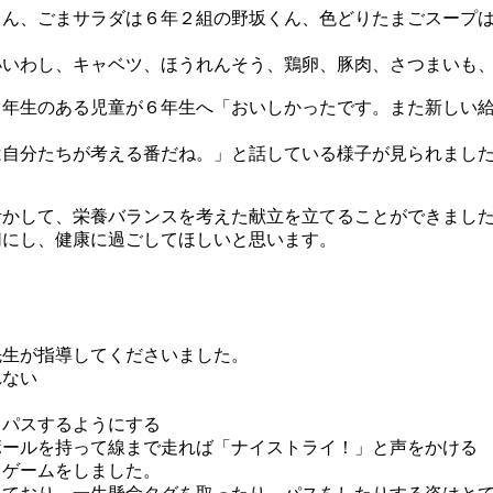
ん、ごまサラダは６年２組の野坂くん、色どりたまごスープは
いわし、キャベツ、ほうれんそう、鶏卵、豚肉、さつまいも、
年生のある児童が６年生へ「おいしかったです。また新しい給
自分たちが考える番だね。」と話している様子が見られまし
かして、栄養バランスを考えた献立を立てることができまし
切にし、健康に過ごしてほしいと思います。
生が指導してくださいました。
れない
とパスするようにする
ボールを持って線まで走れば「ナイストライ！」と声をかける
らゲームをしました。