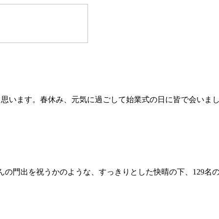
思います。春休み、元気に過ごして始業式の日に皆で会いま
んの門出を祝うかのような、すっきりとした快晴の下、129名