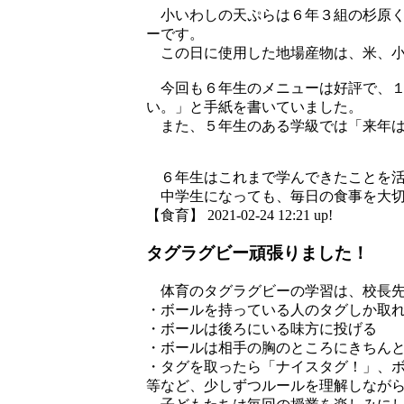
小いわしの天ぷらは６年３組の杉原く
ーです。
この日に使用した地場産物は、米、小
今回も６年生のメニューは好評で、１
い。」と手紙を書いていました。
また、５年生のある学級では「来年は
６年生はこれまで学んできたことを活
中学生になっても、毎日の食事を大
【食育】 2021-02-24 12:21 up!
タグラグビー頑張りました！
体育のタグラグビーの学習は、校長先
・ボールを持っている人のタグしか取
・ボールは後ろにいる味方に投げる
・ボールは相手の胸のところにきちん
・タグを取ったら「ナイスタグ！」、
等など、少しずつルールを理解しなが