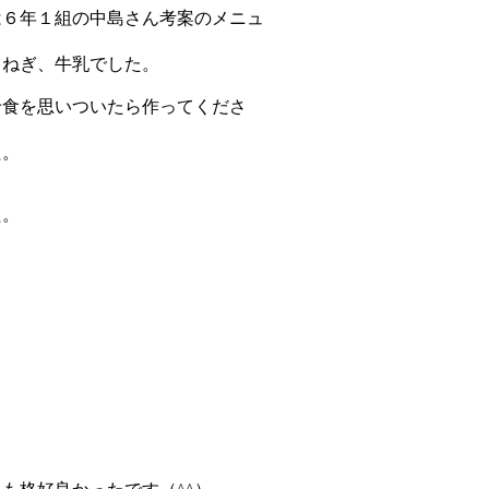
６年１組の中島さん考案のメニュ
ねぎ、牛乳でした。
食を思いついたら作ってくださ
た。
た。