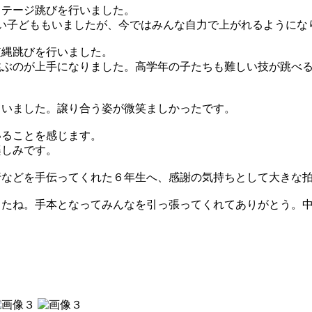
ステージ跳びを行いました。
い子どももいましたが、今ではみんな自力で上がれるようにな
短縄跳びを行いました。
跳ぶのが上手になりました。高学年の子たちも難しい技が跳べ
。
ていました。譲り合う姿が微笑ましかったです。
いることを感じます。
楽しみです。
行などを手伝ってくれた６年生へ、感謝の気持ちとして大きな
したね。手本となってみんなを引っ張ってくれてありがとう。