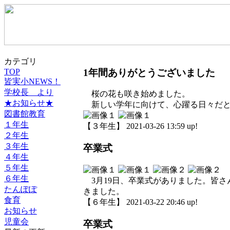
カテゴリ
1年間ありがとうございました
TOP
皆実小NEWS！
学校長 より
桜の花も咲き始めました。
★お知らせ★
新しい学年に向けて、心躍る日々だと
図書館教育
１年生
【３年生】 2021-03-26 13:59 up!
２年生
３年生
卒業式
４年生
５年生
６年生
3月19日、卒業式がありました。皆さ
たんぽぽ
きました。
食育
【６年生】 2021-03-22 20:46 up!
お知らせ
児童会
卒業式