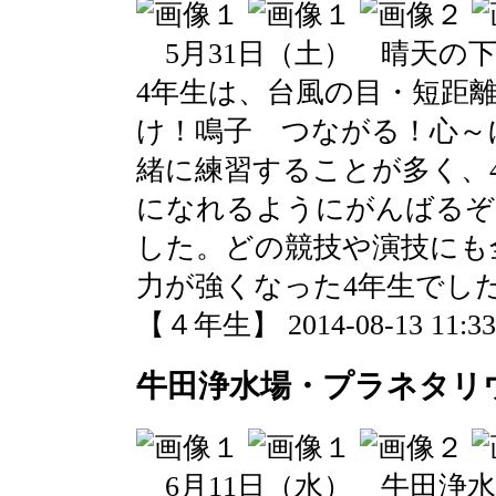
5月31日（土） 晴天の
4年生は、台風の目・短距
け！鳴子 つながる！心～
緒に練習することが多く、
になれるようにがんばるぞ
した。どの競技や演技にも
力が強くなった4年生でし
【４年生】 2014-08-13 11:33 
牛田浄水場・プラネタリ
6月11日（水） 牛田浄