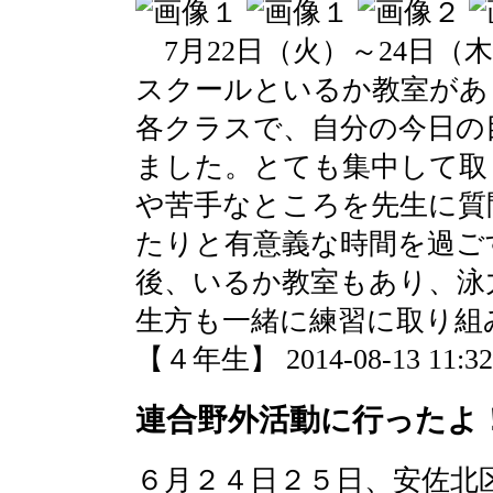
7月22日（火）～24日（
スクールといるか教室があ
各クラスで、自分の今日の
ました。とても集中して取
や苦手なところを先生に質
たりと有意義な時間を過ご
後、いるか教室もあり、泳
生方も一緒に練習に取り組
【４年生】 2014-08-13 11:32 
連合野外活動に行ったよ
６月２４日２５日、安佐北