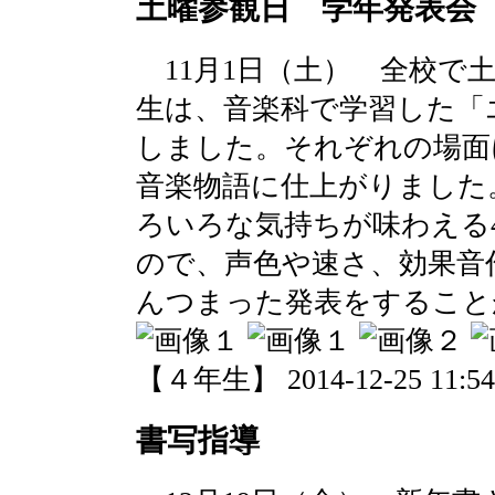
土曜参観日 学年発表会
11月1日（土） 全校で
生は、音楽科で学習した「
しました。それぞれの場面
音楽物語に仕上がりました
ろいろな気持ちが味わえる
ので、声色や速さ、効果音
んつまった発表をすること
【４年生】 2014-12-25 11:54 
書写指導