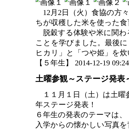
12月2日（火）食協の方
ちが収穫した米を使った食
脱穀する体験や米に関わ
ことを学びました。最後に
ヒカリ」と「つや姫」を炊
【５年生】 2014-12-19 09:24 
土曜参観～ステージ発表
１１月１日（土）は土曜
年ステージ発表！
６年生の発表のテーマは、
入学からの懐かしい写真を