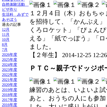
自然体験活動
ピザ作り
１２月４日（木）おもちゃ
生活科 みずで
あそぼう
を招待して、「かんぶえ」
過去の記事
くろロケット」「ぴょんぴ
12月
11月
える」「紙でっぽう」「ロ
10月
8月
ました。
7月
【２年生】 2014-12-25 12:26 
2026年度
2025年度
2024年度
ＰＴＣ～親子でドッジボ
2023年度
2022年度
2021年度
2020年度
練習のあとは、いよいよ試
2019年度
2018年度
あと、おうちの人にも参加
2017年度
2016年度
した。大いに盛り上がり、