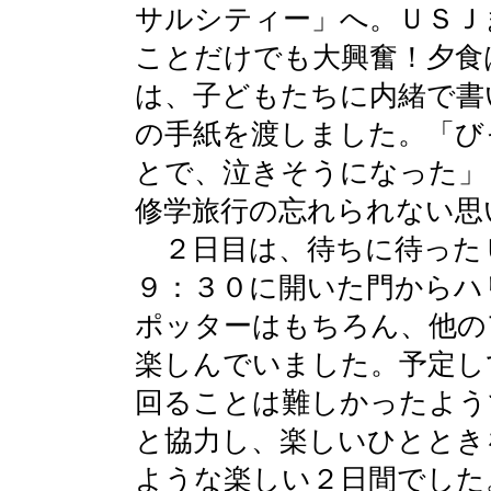
サルシティー」へ。ＵＳＪ
ことだけでも大興奮！夕食
は、子どもたちに内緒で書
の手紙を渡しました。「び
とで、泣きそうになった」
修学旅行の忘れられない思
２日目は、待ちに待った
９：３０に開いた門からハ
ポッターはもちろん、他の
楽しんでいました。予定し
回ることは難しかったよう
と協力し、楽しいひととき
ような楽しい２日間でした