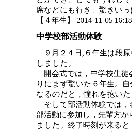
席などにも行き、驚きいっ
【４年生】 2014-11-05 16:18 
中学校部活動体験
９月２４日,６年生は段原
しました。
開会式では，中学校生徒
りにまず驚いた６年生。自
なるのだと，憧れを抱いた
そして部活動体験では，
部活動に参加し，先輩方か
ました。終了時刻が来ると