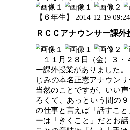
【６年生】 2014-12-19 09:24 
ＲＣＣアナウンサー課外
１１月２８日（金）３・
ー課外授業がありました。
じみの本名正憲アナウンサ
当然のことですが、いい声
ろくて、あっという間の９
の仕事と言えば「話すこと
ーは「きくこと」だとお話