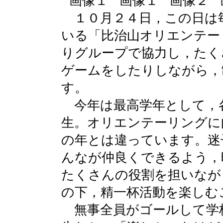
１０月２４日，この日は
いる「比治山オリエンテー
りグループで協力し，たく
ゲームをしたりしながら，
す。
今年は最高学年として，
生。オリエンテーリングに
の年とは違っています。迷
んなが仲良くできるよう，
たくさんの役割を担いなが
の下，精一杯活動を楽しむ
無事全員がゴールして学