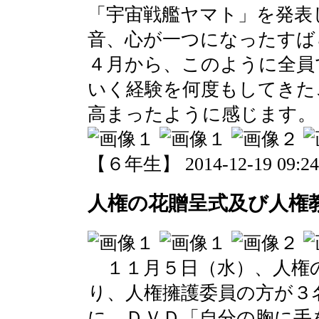
「宇宙戦艦ヤマト」を発表
音、心が一つになったすば
４月から、このように全員
いく経験を何度もしてきた
高まったように感じます。
【６年生】 2014-12-19 09:24 
人権の花贈呈式及び人権
１１月５日（水）、人権
り、人権擁護委員の方が３
に、ＤＶＤ「自分の胸に手