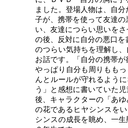
ました。登場人物は、自分
子が、携帯を使って友達の
い、友達につらい思いをさ
の後、反対に自分の悪口を
のつらい気持ちを理解し、
お話です。「自分の携帯が
やっぱり自分も周りももっ
んとルールが守れるように
う」と感想に書いていた児
後、キャラクターの「あゆ
の花であるヒヤシンスをい
シンスの成長を眺め、一生