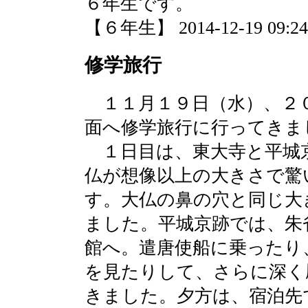
６年生です。
【６年生】 2014-12-19 09:24 
修学旅行
１１月１９日（水）、２
面へ修学旅行に行ってきま
１日目は、東大寺と平城
仏が想像以上の大きさで驚
す。大仏の鼻の穴と同じ大
ました。平城京跡では、朱
館へ。遣唐使船に乗ったり
を見たりして、さらに深く
きました。夕方は、宿泊先