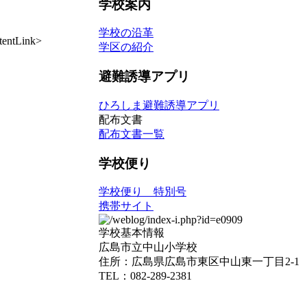
学校案内
学校の沿革
ntLink>
学区の紹介
避難誘導アプリ
ひろしま避難誘導アプリ
配布文書
配布文書一覧
学校便り
学校便り 特別号
携帯サイト
学校基本情報
広島市立中山小学校
住所：広島県広島市東区中山東一丁目2-1
TEL：082-289-2381