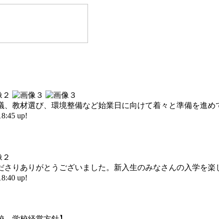
議、教材選び、環境整備など始業日に向けて着々と準備を進め
45 up!
ださりありがとうございました。新入生のみなさんの入学を楽
40 up!
校 学校経営方針】