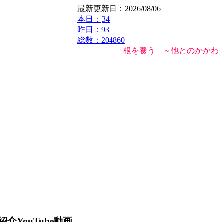
最新更新日：2026/08/06
本日：
34
昨日：93
総数：204860
「根を養う ～他とのかかわり
YouTube動画