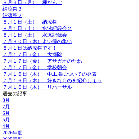
８月３日（月） 種だんご
納涼祭３
納涼祭２
８月１日（土） 納涼祭
８月１日（土） 水泳記録会２
８月１日（土） 水泳記録会
７月３０日（木）よい歯の集い
８月１日は納涼祭です！
７月１７日（金） 大掃除
７月１７日（金） アサガオのたね
７月１７日（金） 学校朝会
７月１６日（木） 中工場についての発表
７月１６日（木） 好きなものを紹介しょう
７月１６日（木） リハーサル
過去の記事
8月
7月
6月
5月
4月
2026年度