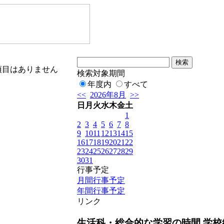
項目はありません
検索対象期間
年度内
すべて
<<
2026年8月
>>
日
月
火
水
木
金
土
1
2
3
4
5
6
7
8
9
10
11
12
13
14
15
16
17
18
19
20
21
22
23
24
25
26
27
28
29
30
31
行事予定
月間行事予定
年間行事予定
リンク
生活科・総合的な学習の時間 学校紹介