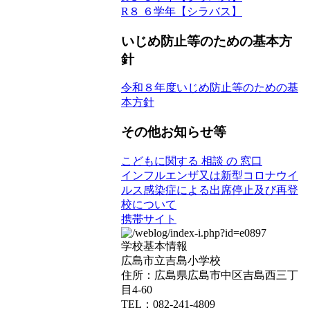
R８ ６学年【シラバス】
いじめ防止等のための基本方
針
令和８年度いじめ防止等のための基
本方針
その他お知らせ等
こどもに関する 相談 の 窓口
インフルエンザ又は新型コロナウイ
ルス感染症による出席停止及び再登
校について
携帯サイト
学校基本情報
広島市立吉島小学校
住所：広島県広島市中区吉島西三丁
目4-60
TEL：082-241-4809