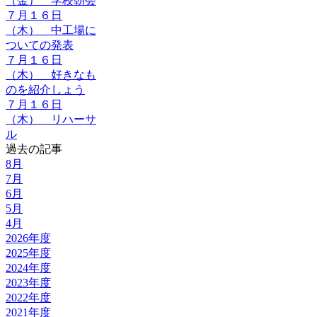
（金） 学校朝会
７月１６日
（木） 中工場に
ついての発表
７月１６日
（木） 好きなも
のを紹介しょう
７月１６日
（木） リハーサ
ル
過去の記事
8月
7月
6月
5月
4月
2026年度
2025年度
2024年度
2023年度
2022年度
2021年度