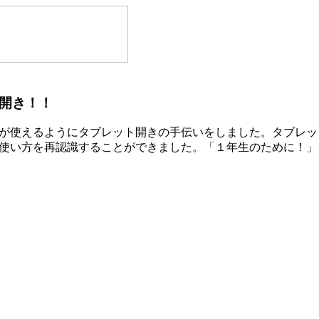
ト開き！！
が使えるようにタブレット開きの手伝いをしました。タブレッ
の使い方を再認識することができました。「１年生のために！」