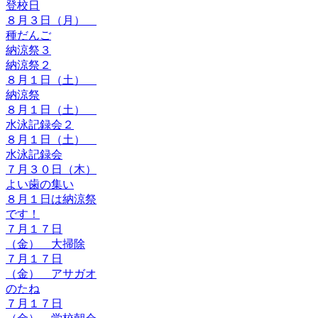
登校日
８月３日（月）
種だんご
納涼祭３
納涼祭２
８月１日（土）
納涼祭
８月１日（土）
水泳記録会２
８月１日（土）
水泳記録会
７月３０日（木）
よい歯の集い
８月１日は納涼祭
です！
７月１７日
（金） 大掃除
７月１７日
（金） アサガオ
のたね
７月１７日