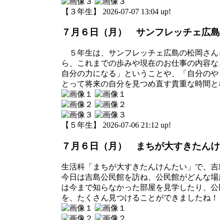
【３年生】 2026-07-07 13:04 up!
７月６日（月） サンフレッチェ広島
５年生は、サンフレッチェ広島の松岡さん
ら、これまでの歩みや現在のお仕事の内容な
自分の力になる」ということや、「自分のや
とって将来の自分を見つめ直す貴重な時間と
【５年生】 2026-07-06 21:12 up!
７月６日（月） まちが大すきたんけ
生活科「まちが大すきたんけんたい」で、吉
今日は吉島公民館を訪ね、公民館がどんな場
は今まで知らなかった部屋を見学したり、公
を、たくさん見つけることができましたね！