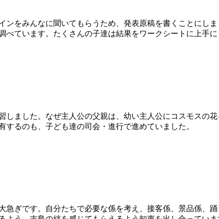
インをみんなに聞いてもらうため、発表原稿を書くことにしま
調べています。たくさんの子達は結果をワークシートに上手に
習しました。なぜ主人公の父親は、幼い主人公にコスモスの花
有するのも、子ども達の司会・進行で進めていました。
大急ぎです。自分たちで必要な係を考え、接客係、景品係、踊
るよう、吉島の絆を感じてもらえるよう知恵を出し合っていま