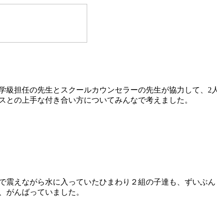
er の略で、学級担任の先生とスクールカウンセラーの先生が協力して
スとの上手な付き合い方についてみんなで考えました。
で震えながら水に入っていたひまわり２組の子達も、ずいぶん
、がんばっていました。