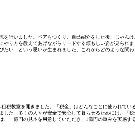
流を行いました。ペアをつくり、自己紹介をした後、じゃんけ
にやり方を教えてあげながらリードする頼もしい姿が見られま
びたい！という思いが生まれました。これからどのような関わ
租税教室を開きました。「税金」はどんなことに使われてい
ました。多くの人々が安全で安心して暮らせるためには、「税
は、一億円の見本を用意していただき、1億円の重みを実感す