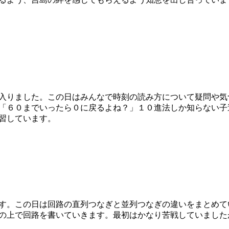
入りました。この日はみんなで時刻の読み方について疑問や気
「６０までいったら０に戻るよね？」１０進法しか知らない子
習しています。
す。この日は回路の直列つなぎと並列つなぎの違いをまとめて
の上で回路を書いていきます。最初はかなり苦戦していました