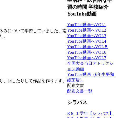
生活科・総合的な学
習の時間 学校紹介
YouTube動画
YouTube動画へVOL1
YouTube動画へVOL2
休みについて学習していました。南
YouTube動画へVOL3
た。
YouTube動画へVOL4
YouTube動画へVOL５
YouTube動画へVOL6
YouTube動画へVOL7
全国大会当日アトラクシ
ョン動画
YouTube動画（6年生平和
紙芝居）
り、回したりして作品を作ります。
配布文書
配布文書一覧
シラバス
R８ １学年【シラバス】