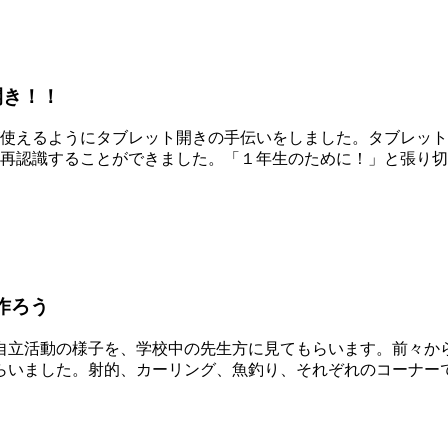
開き！！
使えるようにタブレット開きの手伝いをしました。タブレット
を再認識することができました。「１年生のために！」と張り
作ろう
立活動の様子を、学校中の先生方に見てもらいます。前々か
らいました。射的、カーリング、魚釣り、それぞれのコーナー