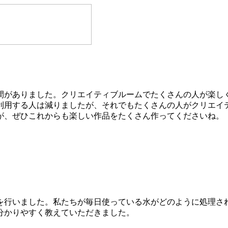
間がありました。クリエイティブルームでたくさんの人が楽し
利用する人は減りましたが、それでもたくさんの人がクリエイ
が、ぜひこれからも楽しい作品をたくさん作ってくださいね。
行いました。私たちが毎日使っている水がどのように処理さ
分かりやすく教えていただきました。