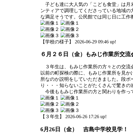
子ども達に大人気の「こども食堂」は月末
ンティアで調理してくださっている地域の
な満足そうです。公民館では同じ日に工作
【学校の様子】 2026-06-29 09:46 up!
６月２６日（金）もみじ作業所交流
３年生は、もみじ作業所の方々との交流
以前の町探検の際に、もみじ作業所を見か
所なのか説明をしていただきました。段ボ
り・・・知らないことがたくさんで驚きの
今後ももみじ作業所の方と関わりを作っ
【３年生】 2026-06-26 17:26 up!
6月26日（金） 吉島中学校見学！