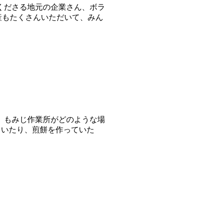
くださる地元の企業さん、ボラ
産もたくさんいただいて、みん
、もみじ作業所がどのような場
ていたり、煎餅を作っていた