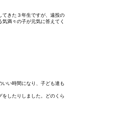
してきた３年生ですが、遠投の
る気満々の子が元気に答えてく
のいい時間になり、子ども達も
グをしたりしました。どのくら