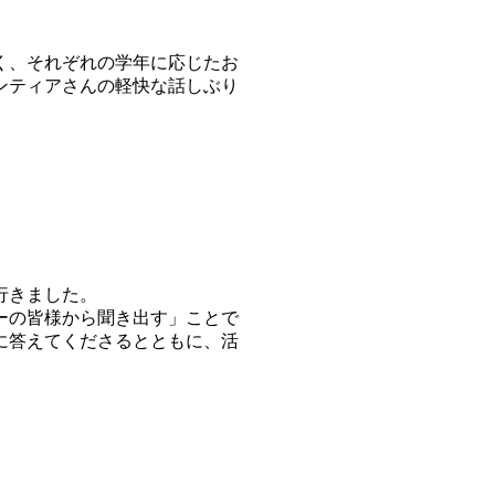
く、それぞれの学年に応じたお
ンティアさんの軽快な話しぶり
行きました。
ーの皆様から聞き出す」ことで
に答えてくださるとともに、活