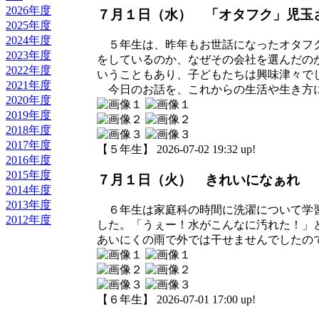
2026年度
７月１日（水） 「オタフク」児玉
2025年度
2024年度
５年生は、昨年もお世話になったオタフク
2023年度
をしているのか、なぜその会社を選んだの
2022年度
いうこともあり、子どもたちは興味津々で
2021年度
今日のお話を、これからの生活や生き方
2020年度
2019年度
2018年度
2017年度
【５年生】 2026-07-02 19:32 up!
2016年度
2015年度
７月１日（火） きれいになぁれ
2014年度
2013年度
６年生は家庭科の時間に洗濯について学習
2012年度
した。「うぇー！水がこんなに汚れた！」
あいにくの雨で外では干せませんでしたの
【６年生】 2026-07-01 17:00 up!