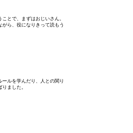
うことで、まずはおじいさん。
ながら、役になりきって読もう
ルールを学んだり、人との関り
ばりました。