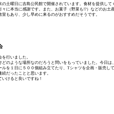
の土曜日に吉島公民館で開催されています。食材を提供して
方々に本当に感謝です。また、お菓子（野菜も!?）などのお土
教室もあり、少し早めに来るのがおすすめだそうです。
会
会を行いました。
けどのような場所なのだろうと問いをもっていました。今日は
ールを１日に５００個組み立てたり、Tシャツを企画・販売し
連続だったことと思います。
ていけると良いですね！