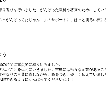
り返りを行いました。がんばった教科や将来のためにしてい
△がんばってたじゃん！」のサポートに、ぱっと明るい顔に
よう
習の時間に重点的に取り組みました。
学んだことを伝えにいきました。吉島には様々な企業があるこ
年生なりの言葉に直しながら、膝をつき、優しく伝えていまし
活躍できるようにがんばってくださいね！！