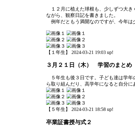
１２月に植えた球根も、少しずつ大きく
ながら、観察日記を書きました。
例年だともう満開なのですが、今年は少
【１年生】 2024-03-21 19:03 up!
３月２１日（木） 学習のまとめ
５年生も後３日です。子ども達は学年の
ら取り組んだり、高学年になると自分に
【５年生】 2024-03-21 18:58 up!
卒業証書授与式２