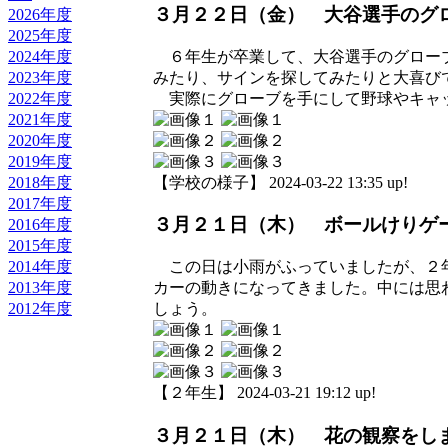
３月２２日（金） 大谷選手のグ
2026年度
2025年度
６年生が卒業して、大谷選手のグローブ
2024年度
みたり、サインを探してみたりと大喜び
2023年度
実際にグローブを手にして野球やキャッ
2022年度
2021年度
2020年度
2019年度
【学校の様子】 2024-03-22 13:35 up!
2018年度
2017年度
３月２１日（木） ボールけりゲ
2016年度
2015年度
2014年度
この日は小雨がふっていましたが、２年
2013年度
カーの動きになってきました。中には思
2012年度
しょう。
【２年生】 2024-03-21 19:12 up!
３月２１日（木） 花の観察をし