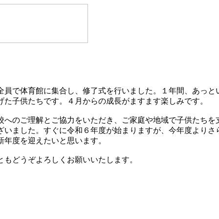
員で体育館に集合し、修了式を行いました。１年間、あっと
げた子供たちです。４月からの成長がますます楽しみです。
へのご理解とご協力をいただき、ご家庭や地域で子供たちを
ざいました。すぐに令和６年度が始まりますが、今年度よりさ
新年度を迎えたいと思います。
ともどうぞよろしくお願いいたします。