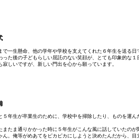
式
で一生懸命、他の学年や学校を支えてくれた６年生を送る日
った後の子どもらしい屈託のない笑顔が、とても印象的な１
も寂しいですが、新しい門出を心から願っています。
備
５年生が卒業生のために、学校中を掃除したり、ものを運ん
またま通りかかった時に５年生がこんな風に話していたのが
ん。俺等がめあてをピカピカにしようと決めたんだから、目