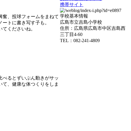
携帯サイト
学校基本情報
興奮、投球フォームをまねて
広島市立吉島小学校
ノートに書き写す子も。
住所：広島県広島市中区吉島西
いてくださいね。
三丁目4-60
TEL：082-241-4809
比べるとずいぶん動きがサッ
いて、健康な体つくりをしま