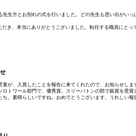
先生方とお別れの式を行いました。どの先生も思い出がいっ
ただき、本当にありがとうございました。転任する職員にとっ
らせ
童が、入賞したことを報告に来てくれたので、お知らせしま
ロトワール部門で、優秀賞。スリーバトンの部で銀賞を受賞
たち。素晴らしいですね。おめでとうございます。うれしい報
返り