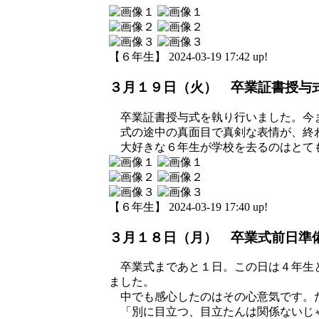
【６年生】 2024-03-19 17:42 up!
３月１９日（火） 卒業証書授与
卒業証書授与式を執り行いました。今ま
式の途中の真面目で真剣な表情が、終わ
大好きな６年生が学校を去るのはとて
【６年生】 2024-03-19 17:40 up!
３月１８日（月） 卒業式前日準
卒業式まであと１日。この日は４年生と
ました。
中でも感心したのはその心意気です。た
「別に目立つ、目立たんは関係ないじゃ