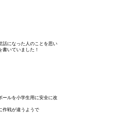
世話になった人のことを思い
を書いていました！
ボールを小学生用に安全に改
に作戦が違うようで