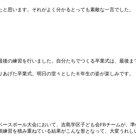
と思います。それがよく分かるとっても素敵な一言でした。
後の練習を行いました。自分たちでつくる卒業式は、最後ま
あげた卒業式。明日の堂々とした６年生の姿が楽しみです。
ベースボール大会において、吉島学区子ども会FBチームが、準
頃練習を積み重ねている結果がこんな形となって、大変うれし