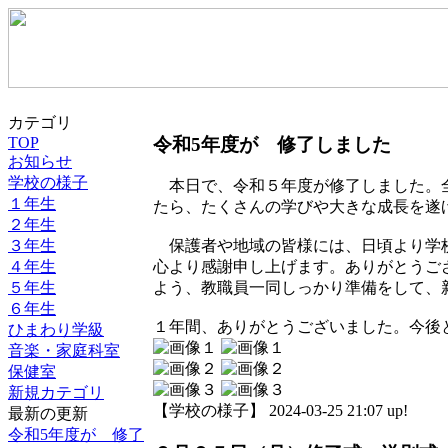
カテゴリ
令和5年度が 修了しました
TOP
お知らせ
学校の様子
本日で、令和５年度が修了しました。全
１年生
たら、たくさんの学びや大きな成長を遂
２年生
３年生
保護者や地域の皆様には、日頃より学校
４年生
心より感謝申し上げます。ありがとうご
５年生
よう、教職員一同しっかり準備をして、
６年生
１年間、ありがとうございました。今後
ひまわり学級
音楽・家庭科室
保健室
新規カテゴリ
【学校の様子】 2024-03-25 21:07 up!
最新の更新
令和5年度が 修了