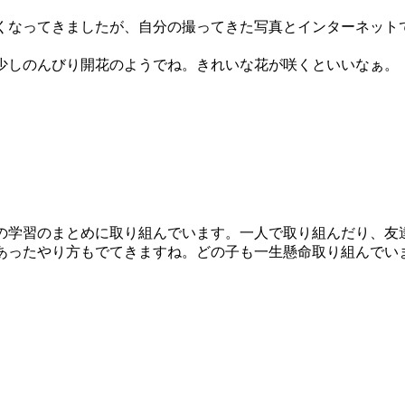
なってきましたが、自分の撮ってきた写真とインターネット
しのんびり開花のようでね。きれいな花が咲くといいなぁ。
学習のまとめに取り組んでいます。一人で取り組んだり、友
あったやり方もでてきますね。どの子も一生懸命取り組んでい