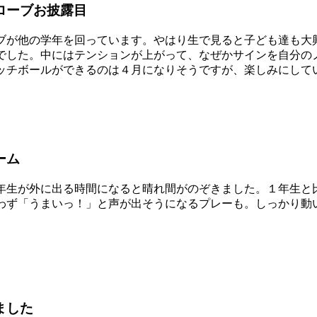
ローブお披露目
が他の学年を回っています。やはり生で見ると子ども達も大
でした。中にはテンションが上がって、なぜかサインを自分の
チボールができるのは４月になりそうですが、楽しみにして
ーム
生が外に出る時間になると晴れ間がのぞきました。１年生と
わず「うまいっ！」と声が出そうになるプレーも。しっかり動
ました