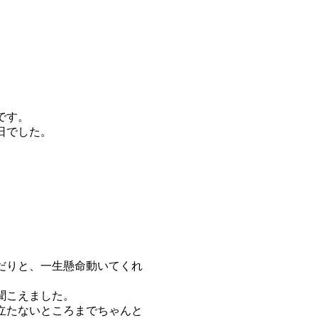
です。
日でした。
だりと、一生懸命動いてくれ
聞こえました。
立たないところまでちゃんと