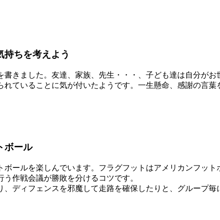
気持ちを考えよう
を書きました。友達、家族、先生・・・、子ども達は自分がお
られていることに気が付いたようです。一生懸命、感謝の言葉
トボール
ボールを楽しんでいます。フラグフットはアメリカンフット
行う作戦会議が勝敗を分けるコツです。
、ディフェンスを邪魔して走路を確保したりと、グループ毎