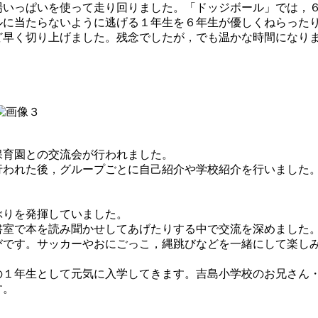
いっぱいを使って走り回りました。「ドッジボール」では，
ルに当たらないように逃げる１年生を６年生が優しくねらった
早く切り上げました。残念でしたが，でも温かな時間になり
育園との交流会が行われました。
行われた後，グループごとに自己紹介や学校紹介を行いました
ぶりを発揮していました。
室で本を読み聞かせしてあげたりする中で交流を深めました
です。サッカーやおにごっこ，縄跳びなどを一緒にして楽し
１年生として元気に入学してきます。吉島小学校のお兄さん
す。