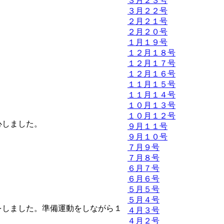
３月２３号
３月２２号
２月２１号
２月２０号
１月１９号
１２月１８号
１２月１７号
１２月１６号
１１月１５号
１１月１４号
１０月１３号
１０月１２号
心しました。
９月１１号
９月１０号
７月９号
７月８号
６月７号
６月６号
５月５号
５月４号
をしました。準備運動をしながら１
４月３号
４月２号