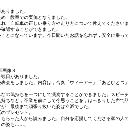
がありました。
ため，教室での実施となりました。
られ，自転車の正しい乗り方や走り方について教えてください
つ確認することができました。
いことになっています。今日聞いたお話を忘れず，安全に乗っ
観日がありました。
表会をしました。内容は，合奏「ウィーアー」「あとひとつ
なの気持ちを一つにして演奏することができました。スピー
気持ちなど，卒業を前にして今思うことを，はっきりした声で
すが，最後まで頑張り抜いた姿は立派でした。
のプレゼント。
もらった人から読みました。自分を応援してくださる家の人
この姿も……。