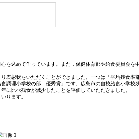
心を込めて作っています。また，保健体育部や給食委員会を
。
り表彰状をいただくことができました。一つは「平均残食率
給食調理小学校の部 優秀賞」です。広島市の自校給食小学校
昨年に比べ残食が減少したことを評価していただきました。
まいります。