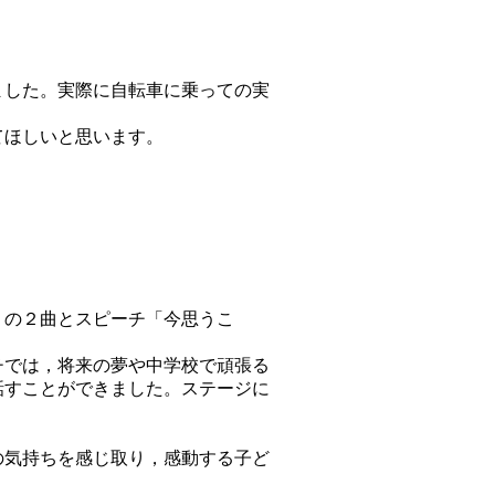
ました。実際に自転車に乗っての実
てほしいと思います。
」の２曲とスピーチ「今思うこ
チでは，将来の夢や中学校で頑張る
話すことができました。ステージに
の気持ちを感じ取り，感動する子ど