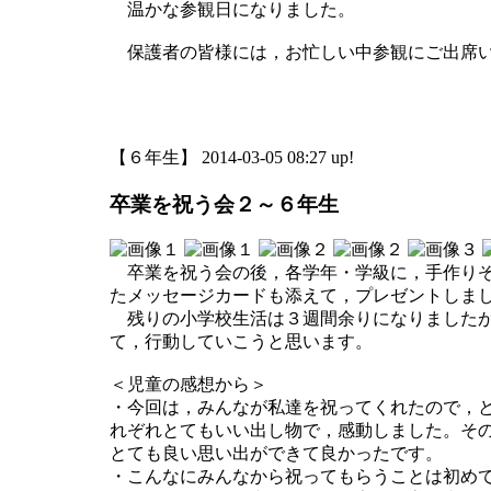
温かな参観日になりました。
保護者の皆様には，お忙しい中参観にご出席い
「６年生最後の参
【６年生】 2014-03-05 08:27 up!
卒業を祝う会２～６年生
卒業を祝う会の後，各学年・学級に，手作りぞ
たメッセージカードも添えて，プレゼントしま
残りの小学校生活は３週間余りになりましたが
て，行動していこうと思います。
＜児童の感想から＞
・今回は，みんなが私達を祝ってくれたので，
れぞれとてもいい出し物で，感動しました。そ
とても良い思い出ができて良かったです。
・こんなにみんなから祝ってもらうことは初め