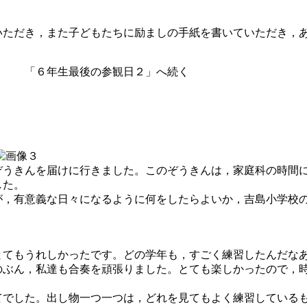
ただき，また子どもたちに励ましの手紙を書いていただき，
観日２」へ続く
うきんを届けに行きました。このぞうきんは，家庭科の時間
した。
，有意義な日々になるように何をしたらよいか，吉島小学校
とてもうれしかったです。どの学年も，すごく練習したんだな
のぶん，私達も合奏を頑張りました。とても楽しかったので，
てでした。出し物一つ一つは，どれを見てもよく練習している