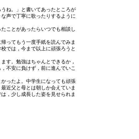
ろうね。」と書いてあったところが
きな声で丁寧に歌ったりするように
ったことがあったらいつでも相談し
に帰ってもう一度手紙を読んでみま
学校では，今まで以上に頑張ろうと
ります。勉強はちゃんとできるか，
も，不安に負けず，前に進んでいこ
よかったよ。中学生になっても頑張
。最近父と母とは朝しか会えていま
では，少し成長した姿を見せられま