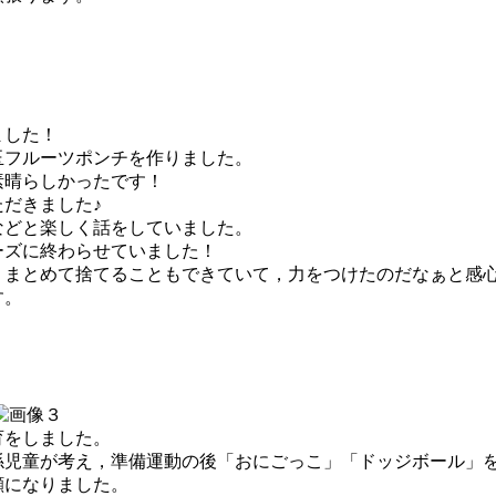
ました！
玉フルーツポンチを作りました。
素晴らしかったです！
だきました♪
などと楽しく話をしていました。
ーズに終わらせていました！
くまとめて捨てることもできていて，力をつけたのだなぁと感
す。
育をしました。
児童が考え，準備運動の後「おにごっこ」「ドッジボール」
顔になりました。