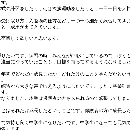
ます。
式の練習をしたり，朝は挨拶運動をしたりと，一日一日を大
受け取り方，入退場の仕方など，一つ一つ細かく練習してき
りと，成果が出てきています。
卒業して欲しいと思います。
張りたいです。練習の時，みんなが声を出しているので，ぼく
。適当にやっていたことも，目標を持ってするようになりまし
６年間でどれだけ成長したか，どれだけのことを学んだかとい
す。
。練習から大きな声で歌えるようにしたいです。また，卒業証
ます。
になりました。本番は保護者の方も来られるので緊張してしま
ことはそれだけ成長したということです。保護者の方に成長し
して気持ち良く中学生になりたいです。中学生になっても元気
頑張ります。