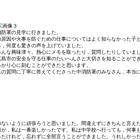
防署の見学に行きました。
の原因や火事を防ぐための仕事についてはよく知らなかった子
ら，何度も驚きの声を上げていました。
んな興味津々。熱心にメモを取ったり，質問したりしていま
島市の安全を守る仕事のたいへんさと大切さを知ることがで
っかり心に刻むことができたと思います。
の質問に丁寧に答えてくださった中消防署のみなさん，本当
のないように頑張ろうと思いました。間違えずにきちんと言え
日が，私は一番楽しかったです。私は中学校へ行っても，何事
ったけれど，忘れずに全部言うことができました。うれしかっ