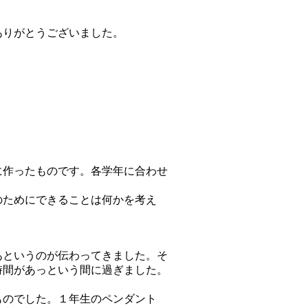
ありがとうございました。
に作ったものです。各学年に合わせ
のためにできることは何かを考え
あというのが伝わってきました。そ
時間があっという間に過ぎました。
ものでした。１年生のペンダント