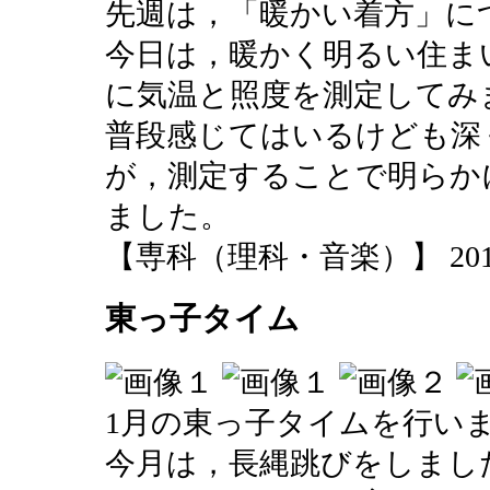
先週は，「暖かい着方」に
今日は，暖かく明るい住ま
に気温と照度を測定してみ
普段感じてはいるけども深
が，測定することで明らか
ました。
【専科（理科・音楽）】 2015-01-
東っ子タイム
1月の東っ子タイムを行い
今月は，長縄跳びをしまし