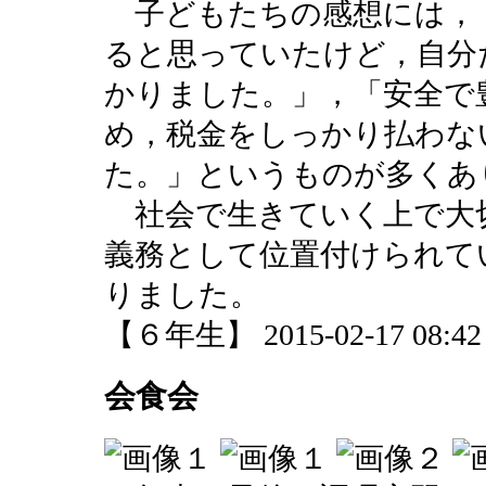
子どもたちの感想には，
ると思っていたけど，自分
かりました。」，「安全で
め，税金をしっかり払わな
た。」というものが多くあ
社会で生きていく上で大
義務として位置付けられて
りました。
【６年生】 2015-02-17 08:42 
会食会