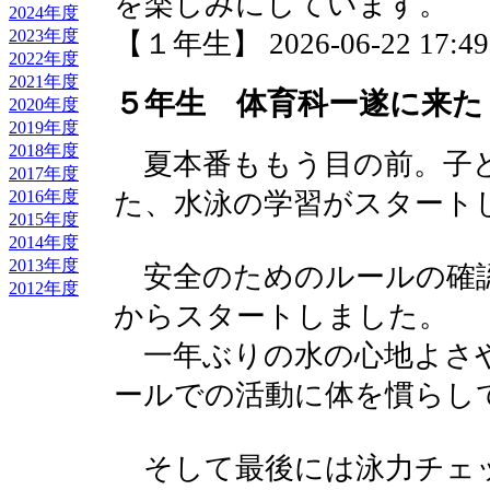
を楽しみにしています。
2024年度
2023年度
【１年生】 2026-06-22 17:49 
2022年度
2021年度
５年生 体育科ー遂に来た
2020年度
2019年度
2018年度
夏本番ももう目の前。子
2017年度
2016年度
た、水泳の学習がスタート
2015年度
2014年度
2013年度
安全のためのルールの確
2012年度
からスタートしました。
一年ぶりの水の心地よさ
ールでの活動に体を慣らし
そして最後には泳力チェ