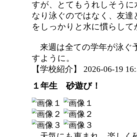
すが、とてもうれしそうに
なり泳ぐのではなく、友達
をしっかりと水に慣らして
来週は全ての学年が泳ぐ予
すように。
【学校紹介】 2026-06-19 16:5
１年生 砂遊び！
天気にも恵まれ、楽しく