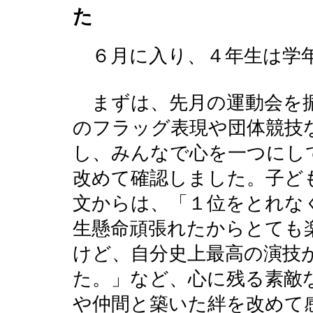
た
６月に入り、４年生は学年
まずは、先月の運動会を振
のフラッグ表現や団体競技
し、みんなで心を一つにし
改めて確認しました。子ど
文からは、「１位をとれな
生懸命頑張れたからとても
けど、自分史上最高の演技
た。」など、心に残る素敵
や仲間と築いた絆を改めて