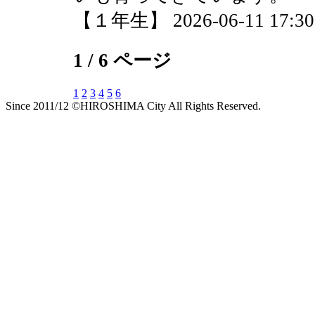
【１年生】 2026-06-11 17:30 
1 / 6 ページ
1
2
3
4
5
6
Since 2011/12 ©HIROSHIMA City All Rights Reserved.