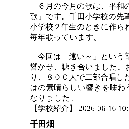
６月の今月の歌は、平和
歌』です。千田小学校の先
小学校２年生のときに作ら
毎年歌っています。
今回は「遠い～」という部
響かせ、聴き合いました。
り、８００人で二部合唱し
はの素晴らしい響きを味わ
なりました。
【学校紹介】 2026-06-16 10:2
千田畑