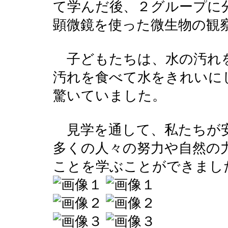
て学んだ後、２グループに
顕微鏡を使った微生物の観
子どもたちは、水の汚れ
汚れを食べて水をきれいに
驚いていました。
見学を通して、私たちが
多くの人々の努力や自然の
ことを学ぶことができまし