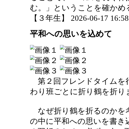
む。」ということを確かめ
【３年生】 2026-06-17 16:58 
平和への思いを込めて
第２回フレンドタイムを
わり班ごとに折り鶴を折り
なぜ折り鶴を折るのかを
の中に平和への思いを書き