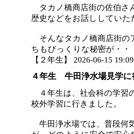
タカノ橋商店街の佐伯さん
歴史などをお話ししていた
そんなタカノ橋商店街の
ちもびっくりな秘密が・・
【２年生】 2026-06-15 19:09 
４年生 牛田浄水場見学に
４年生は、社会科の学習の
校外学習に行きました。
牛田浄水場では、普段何気