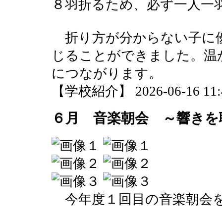
８羽折るため、必ず一人一
折り方が分からない子に
じることができました。温
につながります。
【学校紹介】 2026-06-16 11:4
６月 音楽朝会 ～響きを
今年度１回目の音楽朝会